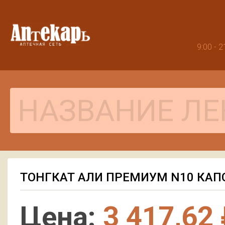
9:00 -
ТОНГКАТ АЛИ ПРЕМИУМ N10 КАП
Цена:
3 417,62