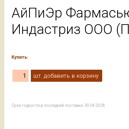
АйПиЭр Фармасью
Индастриз ООО (П
Купить:
Срок годности в последней поставке: 30.04.2028