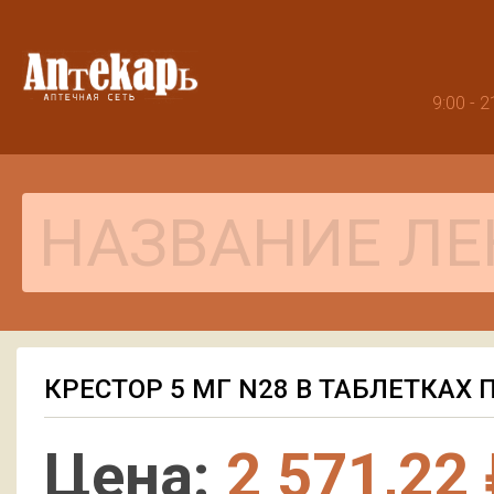
9:00 -
КРЕСТОР 5 МГ N28 В ТАБЛЕТКА
Цена:
2 571,22