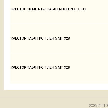
КРЕСТОР 10 МГ N126 ТАБЛ П/ПЛЕН/ОБОЛОЧ
КРЕСТОР ТАБЛ П/О ПЛЕН 5 МГ Х28
КРЕСТОР ТАБЛ П/О ПЛЕН 5 МГ Х28
2006-2021 