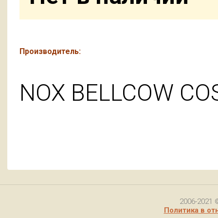
Производитель:
NOX BELLCOW COSM
2006-2021 
Политика в от