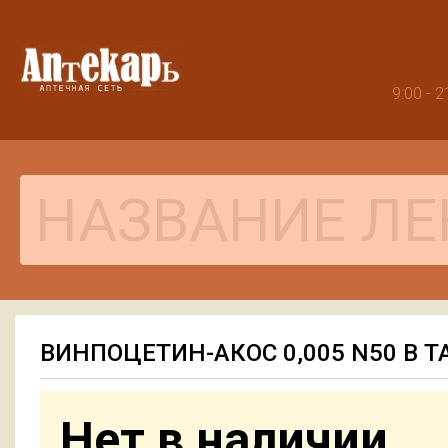
9:00 -
ВИНПОЦЕТИН-АКОС 0,005 N50 В 
Нет в наличии