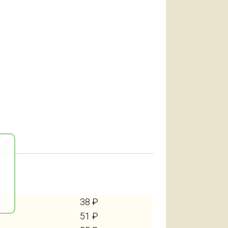
38 ₽
51 ₽