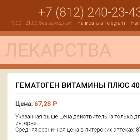
+7 (812) 240-23-4
9:00 - 21:00 без выходных
Написать в Telegram
Нап
ГЕМАТОГЕН ВИТАМИНЫ ПЛЮС 40
Цена:
67,28 ₽
Указанная выше цена действительна только дл
интернет.
Средняя розничная цена в питерских аптеках: 