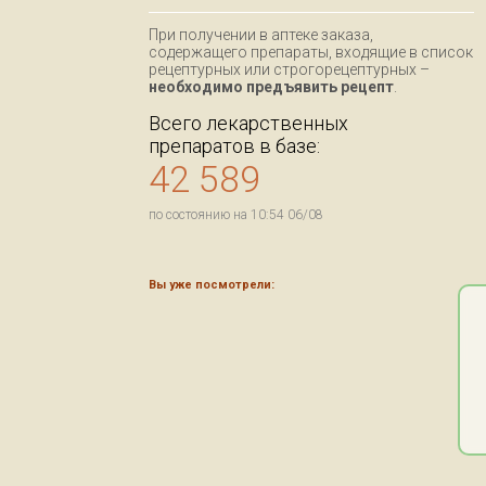
При получении в аптеке заказа,
содержащего препараты, входящие в список
рецептурных или строгорецептурных –
необходимо предъявить рецепт
.
Всего лекарственных
препаратов в базе:
42 589
по состоянию на 10:54 06/08
Вы уже посмотрели: