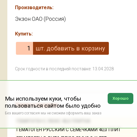
Производитель:
Экзон ОАО (Россия)
Купить:
Срок годности в последней поставке: 13.04.2028
Мы используем куки, чтобы
Хорошо
пользоваться сайтом было удобно
Также в продаже:
Без вашего согласия мы не сможем оформить ваш заказ
ГЕМАТОГЕН С ЛЮКС 40,0 ПЛИТКА
ГЕМАТОГЕН РУССКИЙ С СЕМЕЧКАМИ 40,0 ПЛИТ