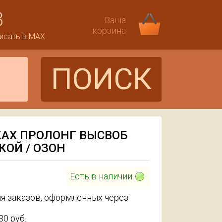
3
Ваша
корзина
исать в MAX
ПОИСК
КАХ ПРОЛОНГ ВЫСВОБ
ОЙ / ОЗОН
Есть в наличии
я заказов, оформленных через
930
руб.