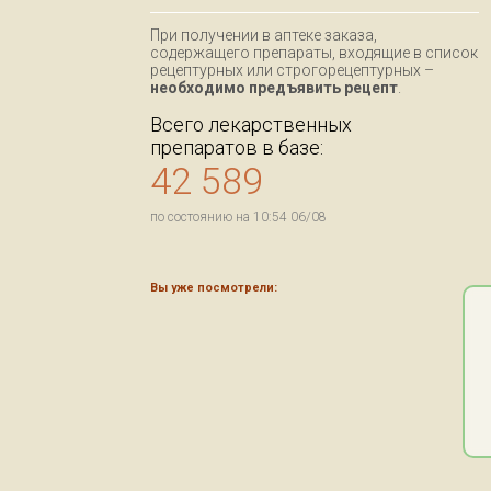
При получении в аптеке заказа,
содержащего препараты, входящие в список
рецептурных или строгорецептурных –
необходимо предъявить рецепт
.
Всего лекарственных
препаратов в базе:
42 589
по состоянию на 10:54 06/08
Вы уже посмотрели: