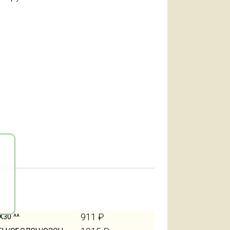
911 ₽
30 ^^