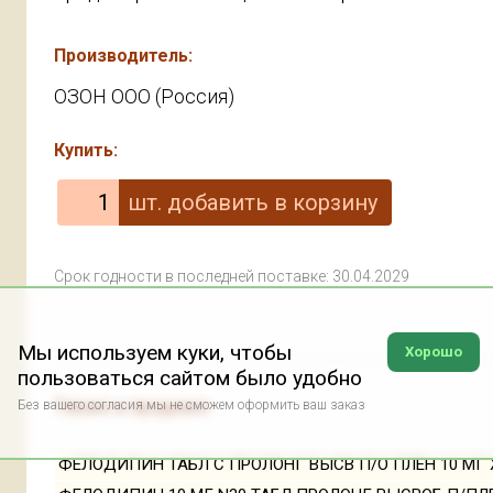
Производитель:
ОЗОН ООО (Россия)
Купить:
Срок годности в последней поставке: 30.04.2029
Мы используем куки, чтобы
Хорошо
пользоваться сайтом было удобно
Также в продаже:
Без вашего согласия мы не сможем оформить ваш заказ
ФЕЛОДИПИН ТАБЛ С ПРОЛОНГ ВЫСВ П/О ПЛЕН 10 МГ Х