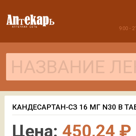
9:00 -
КАНДЕСАРТАН-СЗ 16 МГ N30 В Т
Цена:
450,24 ₽