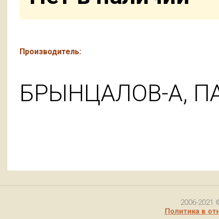
Производитель:
БРЫНЦАЛОВ-А, П
2006-2021 
Политика в от