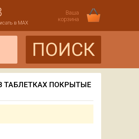
3
Ваша
корзина
исать в MAX
ПОИСК
В ТАБЛЕТКАХ ПОКРЫТЫЕ