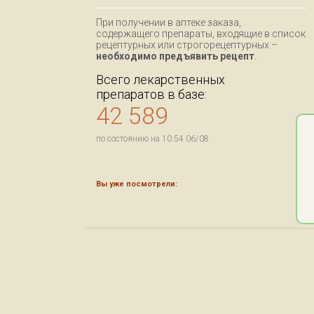
При получении в аптеке заказа,
содержащего препараты, входящие в список
рецептурных или строгорецептурных –
необходимо предъявить рецепт
.
Всего лекарственных
препаратов в базе:
42 589
по состоянию на 10:54 06/08
Вы уже посмотрели: