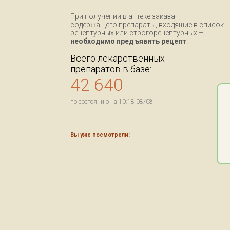
При получении в аптеке заказа,
содержащего препараты, входящие в список
рецептурных или строгорецептурных –
необходимо предъявить рецепт
.
Всего лекарственных
препаратов в базе:
42 640
по состоянию на 10:18 08/08
Вы уже посмотрели: