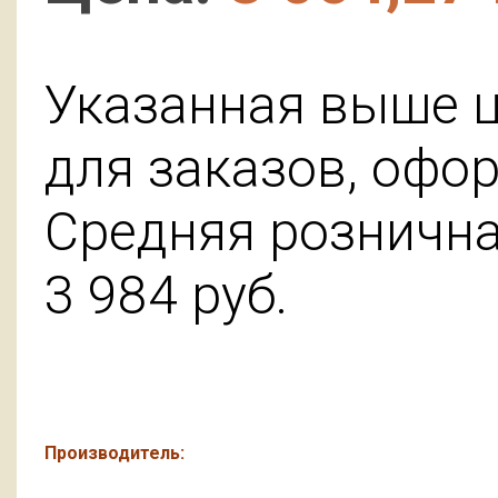
Указанная выше ц
для заказов, офо
Средняя розничная
3 984
руб.
Производитель: