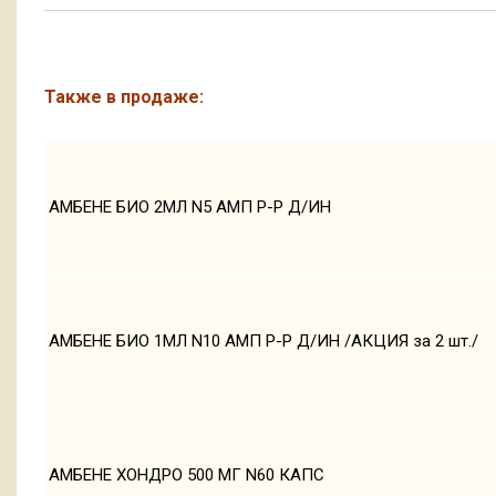
Также в продаже:
АМБЕНЕ БИО 2МЛ N5 АМП Р-Р Д/ИН
АМБЕНЕ БИО 1МЛ N10 АМП Р-Р Д/ИН /АКЦИЯ за 2 шт./
АМБЕНЕ ХОНДРО 500 МГ N60 КАПС