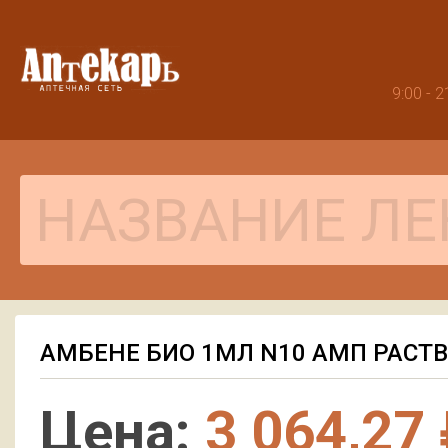
9:00 -
АМБЕНЕ БИО 1МЛ N10 АМП РАСТВ
Цена:
3 064,27