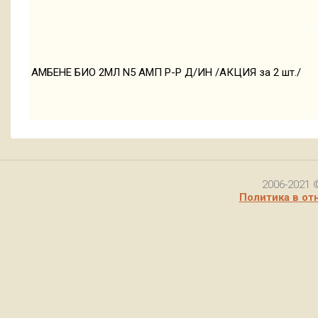
АМБЕНЕ БИО 2МЛ N5 АМП Р-Р Д/ИН /АКЦИЯ за 2 шт./
2006-2021 
Политика в от