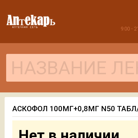
9:00 -
АСКОФОЛ 100МГ+0,8МГ N50 ТАБ
Нет в наличии