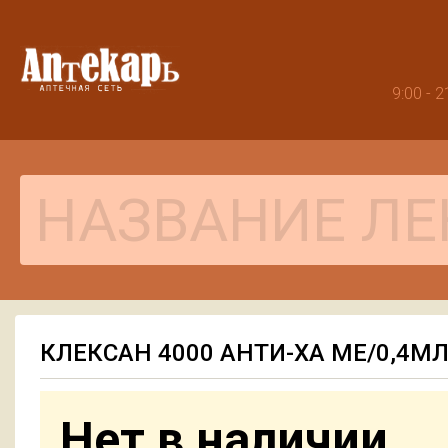
9:00 -
КЛЕКСАН 4000 АНТИ-ХА МЕ/0,4М
Нет в наличии