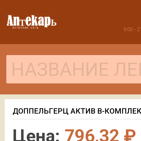
9:00 -
ДОППЕЛЬГЕРЦ АКТИВ B-КОМПЛЕК
Цена:
796,32 ₽