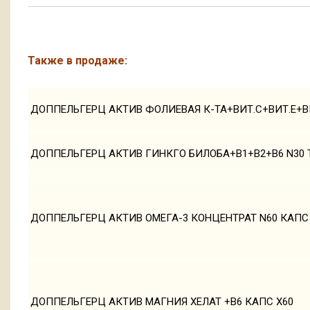
Также в продаже:
ДОППЕЛЬГЕРЦ АКТИВ ФОЛИЕВАЯ К-ТА+ВИТ.С+ВИТ.Е+ВИ
ДОППЕЛЬГЕРЦ АКТИВ ГИНКГО БИЛОБА+В1+В2+В6 N30 
ДОППЕЛЬГЕРЦ АКТИВ ОМЕГА-3 КОНЦЕНТРАТ N60 КАПС 
ДОППЕЛЬГЕРЦ АКТИВ МАГНИЯ ХЕЛАТ +B6 КАПС Х60