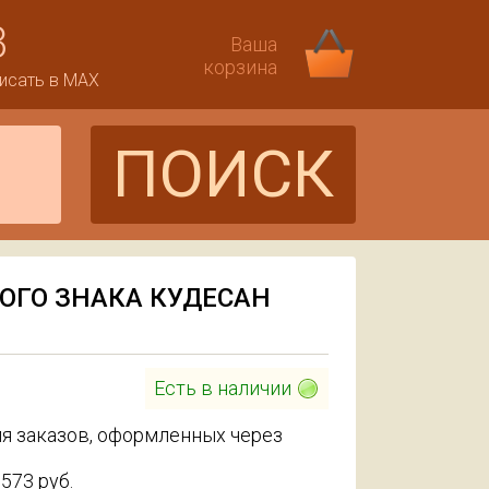
3
Ваша
корзина
исать в MAX
ПОИСК
ОГО ЗНАКА КУДЕСАН
Есть в наличии
я заказов, оформленных через
 573
руб.