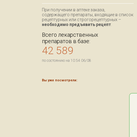
При получении в аптеке заказа,
содержащего препараты, входящие в список
рецептурных или строгорецептурных –
необходимо предъявить рецепт
.
Всего лекарственных
препаратов в базе:
42 589
по состоянию на 10:54 06/08
Вы уже посмотрели: