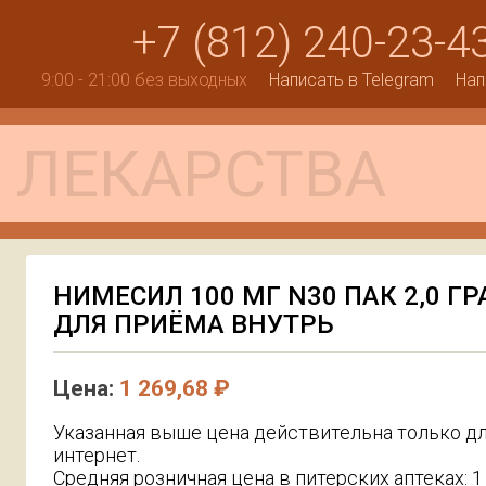
+7 (812) 240-23-4
9:00 - 21:00 без выходных
Написать в Telegram
Нап
НИМЕСИЛ 100 МГ N30 ПАК 2,0 Г
ДЛЯ ПРИЁМА ВНУТРЬ
Цена:
1 269,68 ₽
Указанная выше цена действительна только дл
интернет.
Средняя розничная цена в питерских аптеках: 1