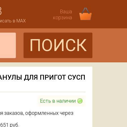
3
Ваша
корзина
исать в MAX
ПОИСК
РАНУЛЫ ДЛЯ ПРИГОТ СУСП
Есть в наличии
я заказов, оформленных через
 651
руб.