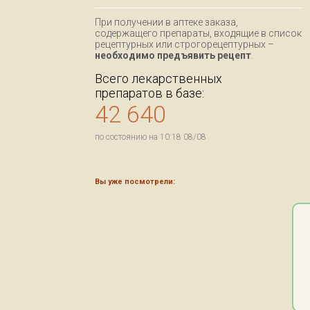
При получении в аптеке заказа,
содержащего препараты, входящие в список
рецептурных или строгорецептурных –
необходимо предъявить рецепт
.
Всего лекарственных
препаратов в базе:
42 640
по состоянию на 10:18 08/08
Вы уже посмотрели: