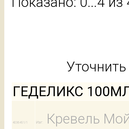
Показано: 0...4 из 
Уточнить 
ГЕДЕЛИКС 100М
Кревель Мой
Изг:
4036451/1