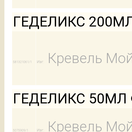
ГЕДЕЛИКС 200М
Кревель Мой
Изг:
581321061/1
ГЕДЕЛИКС 50МЛ
Кревель Мой
Изг:
5075909/1