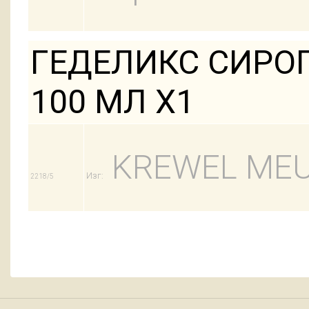
ГЕДЕЛИКС СИРО
100 МЛ Х1
KREWEL ME
Изг:
2218/5