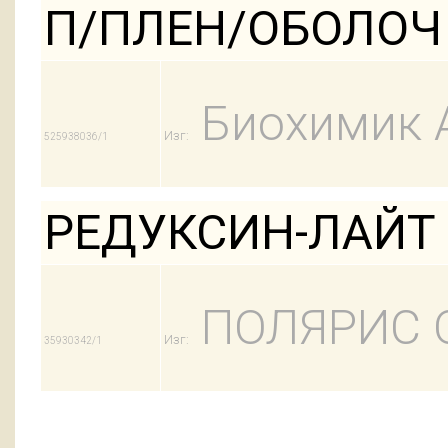
П/ПЛЕН/ОБОЛОЧ
Биохимик 
Изг:
525938036/1
РЕДУКСИН-ЛАЙТ 
ПОЛЯРИС 
Изг:
35930342/1