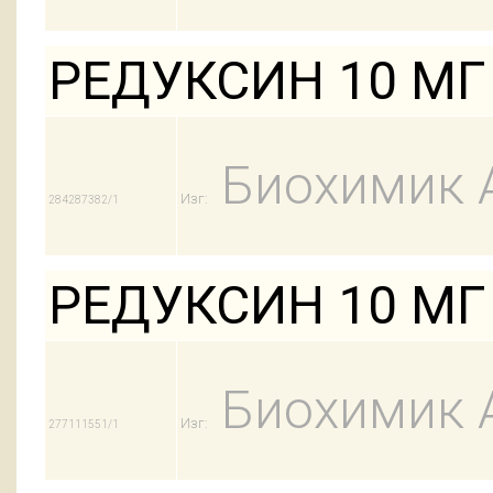
РЕДУКСИН 10 МГ 
Биохимик 
Изг:
284287382/1
РЕДУКСИН 10 МГ 
Биохимик 
Изг:
277111551/1