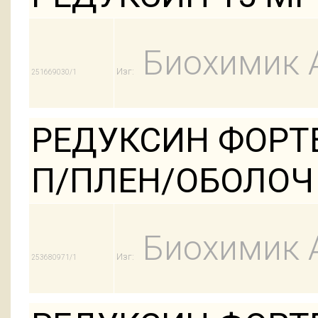
Биохимик 
Изг:
251669030/1
РЕДУКСИН ФОРТЕ 
П/ПЛЕН/ОБОЛОЧ
Биохимик 
Изг:
253680971/1