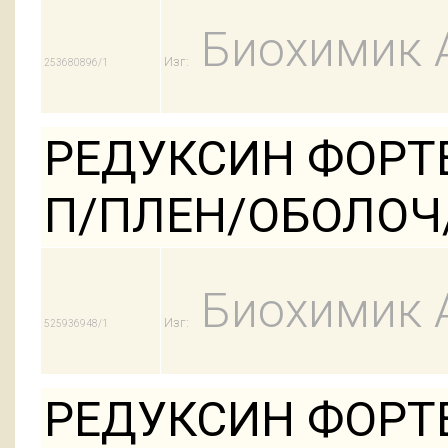
Биохимик 
Изг:
253680896/1
РЕДУКСИН ФОРТЕ 
П/ПЛЕН/ОБОЛОЧ
Биохимик 
Изг:
525936948/1
РЕДУКСИН ФОРТЕ 