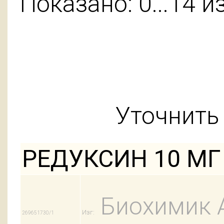
Показано: 0...14 и
Уточнить 
РЕДУКСИН 10 МГ 
Биохимик 
Изг:
269651730/1