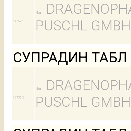
DRAGENOPH
Изг:
PUSCHL GMBH
64769/5
СУПРАДИН ТАБЛ 
DRAGENOPH
Изг:
PUSCHL GMBH
79735/5