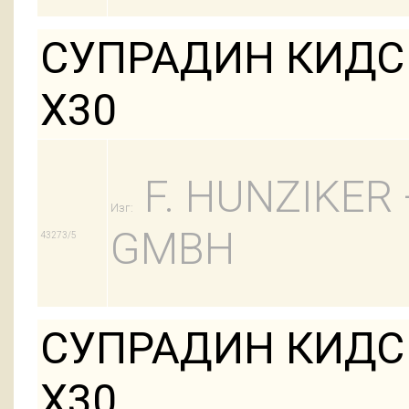
СУПРАДИН КИДС
Х30
F. HUNZIKER
Изг:
GMBH
43273/5
СУПРАДИН КИДС
Х30