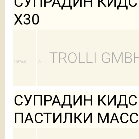
СУПРАДИН КИДС
Х30
TROLLI GMB
Изг:
22876/5
СУПРАДИН КИДС
ПАСТИЛКИ МАССО