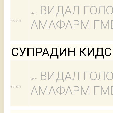
ВИДАЛ ГОЛО
Изг:
АМАФАРМ ГМ
47994/5
СУПРАДИН КИДС
ВИДАЛ ГОЛО
Изг:
АМАФАРМ ГМ
86183/5