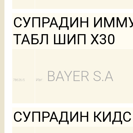
СУПРАДИН ИММУ
ТАБЛ ШИП Х30
BAYER S.A
Изг:
78626/5
СУПРАДИН КИДС