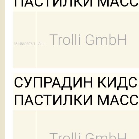
ПАСТИЛКИ МАССО
Trolli GmbH
Изг:
1844860607/1
СУПРАДИН КИДС
ПАСТИЛКИ МАССО
Trolli GmbH