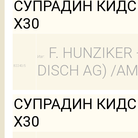
СУПРАДИН КИДС
Х30
F. HUNZIKER 
Изг:
DISCH AG) /
82240/5
СУПРАДИН КИДС
Х30