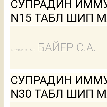
СУПРАДИН ИММУ
N15 ТАБЛ ШИП М
БАЙЕР С.А.
Изг:
1424719031/1
СУПРАДИН ИММУ
N30 ТАБЛ ШИП М