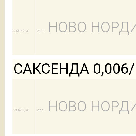
НОВО НОРДИ
Изг:
209862/90
САКСЕНДА 0,006
НОВО НОРДИ
Изг:
238402/90