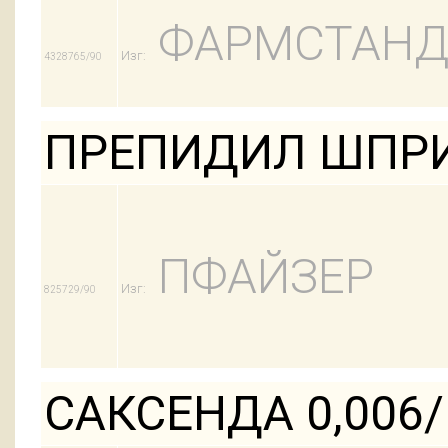
ФАРМСТАНД
Изг:
4328765/90
ПРЕПИДИЛ ШПРИ
ПФАЙЗЕР
Изг:
825729/90
САКСЕНДА 0,006