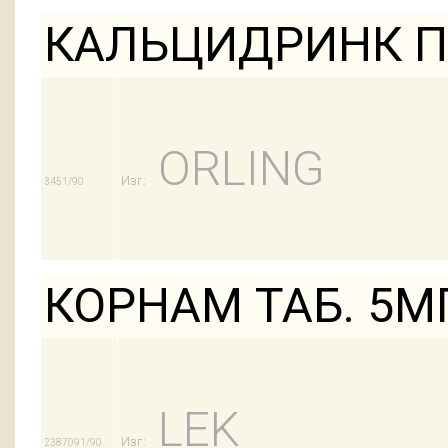
КАЛЬЦИДРИНК П
ORLING
Изг:
3451/90
КОРНАМ ТАБ. 5М
LEK
Изг:
2387091/90