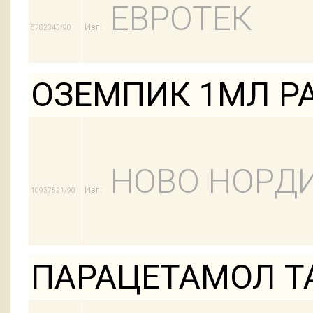
ЕВРОТЕК
Изг:
6782345/90
ОЗЕМПИК 1МЛ Р
НОВО НОРД
Изг:
10937521/90
ПАРАЦЕТАМОЛ Т