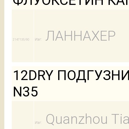
ФЛУОКСЕТИН КАП
ЛАННАХЕР
Изг:
2147135/90
12DRY ПОДГУЗНИ
N35
Quanzhou Tian
Изг: