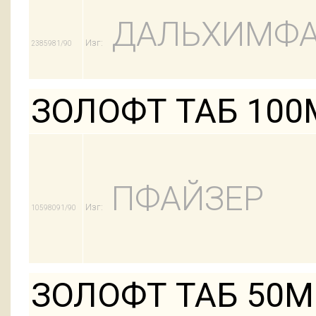
ДАЛЬХИМФ
Изг:
2385981/90
ЗОЛОФТ ТАБ 100
ПФАЙЗЕР
Изг:
10598091/90
ЗОЛОФТ ТАБ 50М