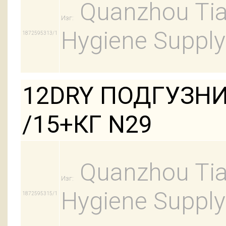
Quanzhou Tian
Изг:
Hygiene Supply
1872595313/1
12DRY ПОДГУЗНИ
/15+КГ N29
Quanzhou Tian
Изг:
Hygiene Supply
1872595315/1