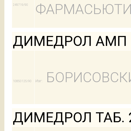
ФАРМАСЬЮТИ
249719/90
ДИМЕДРОЛ АМП 
БОРИСОВСК
Изг:
10850125/90
ДИМЕДРОЛ ТАБ. 