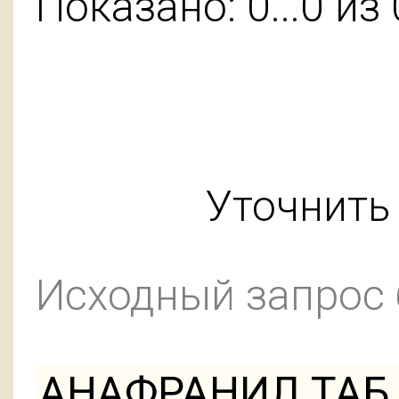
Показано: 0...0 из 
Уточнить 
Исходный запрос
АНАФРАНИЛ ТАБ 