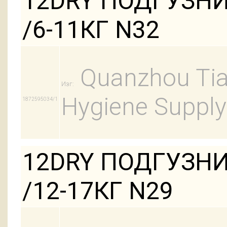
12DRY ПОДГУЗН
/6-11КГ N32
Quanzhou Tian
Изг:
Hygiene Supply
1872595034/1
12DRY ПОДГУЗНИ
/12-17КГ N29