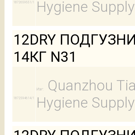
Hygiene Supply
1872659551/1
12DRY ПОДГУЗНИ
14КГ N31
Quanzhou Tian
Изг:
Hygiene Supply
1872594614/1