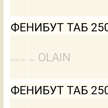
ФЕНИБУТ ТАБ 25
OLAIN
Изг:
18745714/90
ФЕНИБУТ ТАБ 25