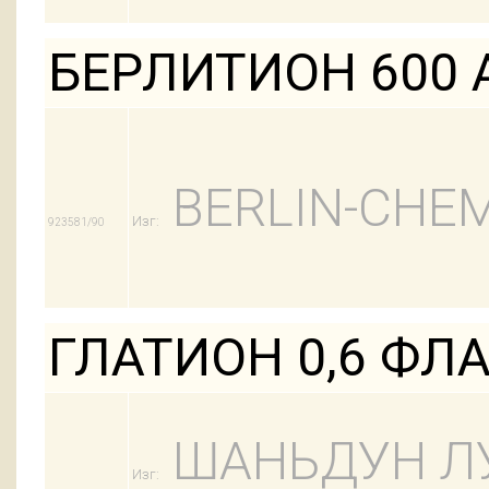
БЕРЛИТИОН 600 
BERLIN-CHEM
Изг:
923581/90
ГЛАТИОН 0,6 ФЛ
ШАНЬДУН Л
Изг: