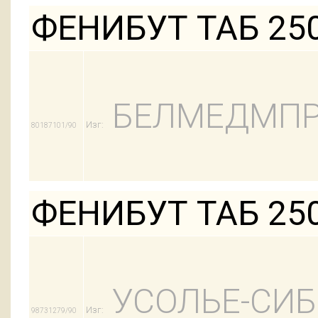
ФЕНИБУТ ТАБ 25
БЕЛМЕДМПР
Изг:
80187101/90
ФЕНИБУТ ТАБ 25
УСОЛЬЕ-СИ
Изг:
98731279/90