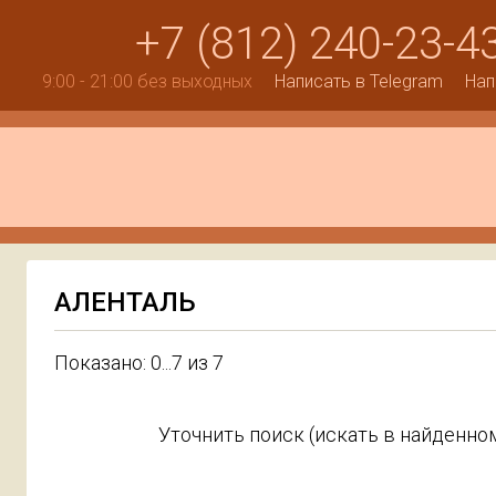
+7 (812) 240-23-4
9:00 - 21:00 без выходных
Написать в Telegram
Нап
АЛЕНТАЛЬ
Показано: 0...7 из 7
Уточнить поиск (искать в найденном