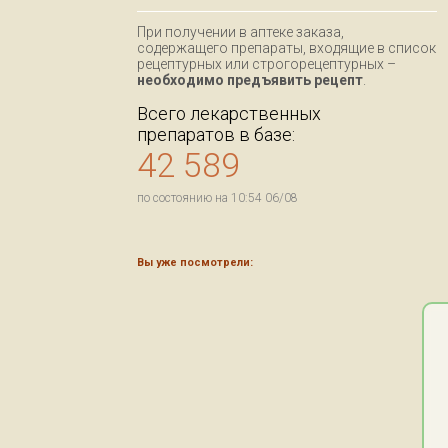
При получении в аптеке заказа,
содержащего препараты, входящие в список
рецептурных или строгорецептурных –
необходимо предъявить рецепт
.
Всего лекарственных
препаратов в базе:
42 589
по состоянию на 10:54 06/08
Вы уже посмотрели: