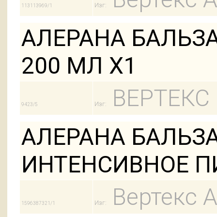
Изг:
113113969/1
АЛЕРАНА БАЛЬЗ
200 МЛ Х1
ВЕРТЕКС
Изг:
9423/5
АЛЕРАНА БАЛЬЗ
ИНТЕНСИВНОЕ П
Вертекс 
Изг:
1596387321/1