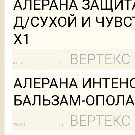
АЛЕРАНА ЗАЩИТ
Д/СУХОЙ И ЧУВС
Х1
ВЕРТЕКС
Изг:
88151/5
АЛЕРАНА ИНТЕН
БАЛЬЗАМ-ОПОЛА
ВЕРТЕКС
Изг:
79809/5