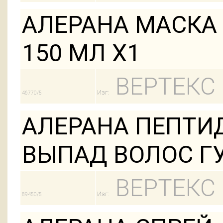
АЛЕРАНА МАСКА 
150 МЛ Х1
ВЕРТЕКС
Изг:
46770/5
АЛЕРАНА ПЕПТИ
ВЫПАД ВОЛОС ГУ
ВЕРТЕКС
Изг:
89450/5