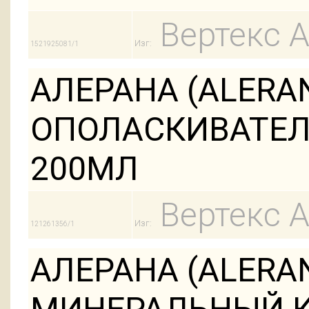
Вертекс 
Изг:
1521925081/1
АЛЕРАНА (ALERA
ОПОЛАСКИВАТЕЛ
200МЛ
Вертекс 
Изг:
121261356/1
АЛЕРАНА (ALERA