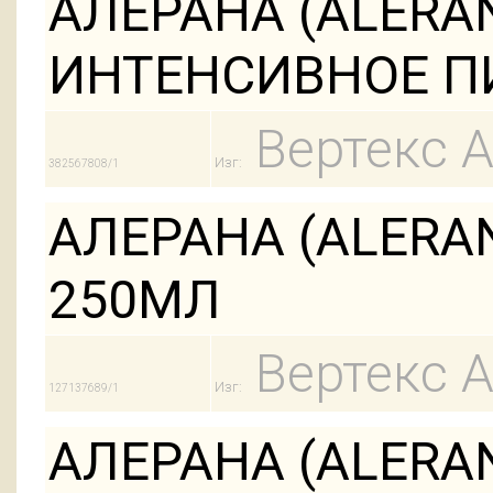
АЛЕРАНА (ALER
ИНТЕНСИВНОЕ П
Вертекс 
Изг:
382567808/1
АЛЕРАНА (ALERA
250МЛ
Вертекс 
Изг:
127137689/1
АЛЕРАНА (ALER