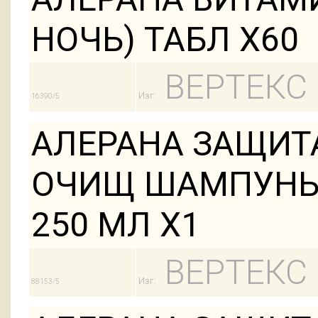
НОЧЬ) ТАБЛ Х60
ВЕРТЕКС
Изг:
16390/5
АЛЕРАНА ЗАЩИТА
ОЧИЩ ШАМПУНЬ
250 МЛ Х1
ВЕРТЕКС
Изг:
88153/5