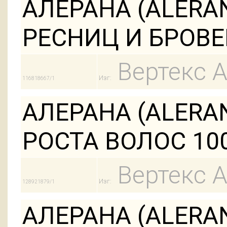
АЛЕРАНА (ALERA
РЕСНИЦ И БРОВЕ
Вертекс 
Изг:
116818667/1
АЛЕРАНА (ALERA
РОСТА ВОЛОС 1
Вертекс 
Изг:
128921879/1
АЛЕРАНА (ALERA