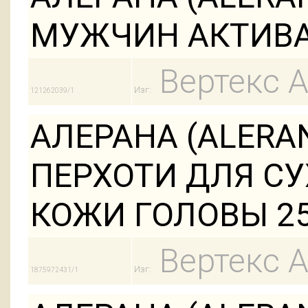
МУЖЧИН АКТИВА
Вертекс 
Изг:
121262039/1
АЛЕРАНА (ALERA
ПЕРХОТИ ДЛЯ С
КОЖИ ГОЛОВЫ 2
Вертекс 
Изг:
1875972431/1