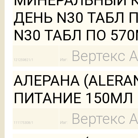
МИНЕРАЛЬНЫЙ 
ДЕНЬ N30 ТАБЛ 
N30 ТАБЛ ПО 570
Вертекс 
Изг:
121259821/1
АЛЕРАНА (ALERA
ПИТАНИЕ 150МЛ
Вертекс 
Изг:
111175308/1