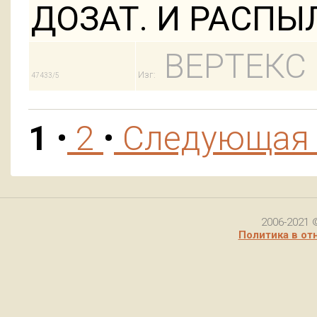
ДОЗАТ. И РАСПЫ
ВЕРТЕКС
Изг:
47433/5
1
•
2
•
Следующа
2006-2021 
Политика в от