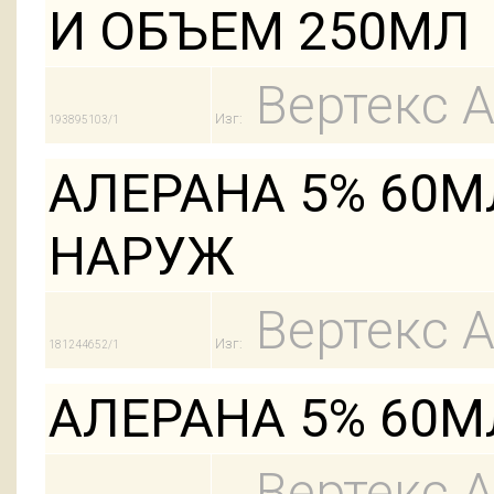
И ОБЪЕМ 250МЛ
Вертекс 
Изг:
193895103/1
АЛЕРАНА 5% 60М
НАРУЖ
Вертекс 
Изг:
181244652/1
АЛЕРАНА 5% 60М
Вертекс 