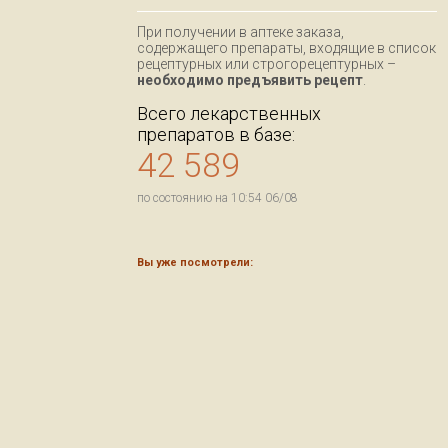
При получении в аптеке заказа,
содержащего препараты, входящие в список
рецептурных или строгорецептурных –
необходимо предъявить рецепт
.
Всего лекарственных
препаратов в базе:
42 589
по состоянию на 10:54 06/08
Вы уже посмотрели: