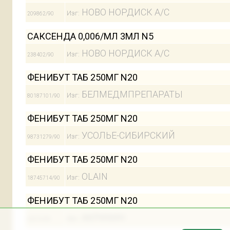
НОВО НОРДИСК А/С
Изг:
209862/90
САКСЕНДА 0,006/МЛ 3МЛ N5
НОВО НОРДИСК А/С
Изг:
238402/90
ФЕНИБУТ ТАБ 250МГ N20
БЕЛМЕДМПРЕПАРАТЫ
Изг:
80187101/90
ФЕНИБУТ ТАБ 250МГ N20
УСОЛЬЕ-СИБИРСКИЙ
Изг:
98731279/90
ФЕНИБУТ ТАБ 250МГ N20
OLAIN
Изг:
18745714/90
ФЕНИБУТ ТАБ 250МГ N20
АКРИХИН
Изг:
32570/90