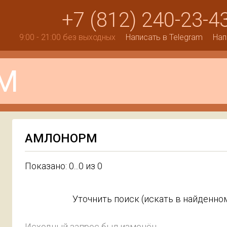
+7 (812) 240-23-4
9:00 - 21:00 без выходных
Написать в Telegram
Нап
АМЛОНОРМ
Показано: 0...0 из 0
Уточнить поиск (искать в найденном
Исходный запрос был изменён