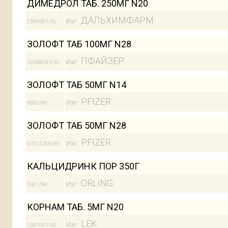
ДИМЕДРОЛ ТАБ. 250МГ N20
ДАЛЬХИМФАРМ
Изг:
2385981/90
ЗОЛОФТ ТАБ 100МГ N28
ПФАЙЗЕР
Изг:
10598091/90
ЗОЛОФТ ТАБ 50МГ N14
PFIZER
Изг:
9892/90
ЗОЛОФТ ТАБ 50МГ N28
PFIZER
Изг:
97652268/90
КАЛЬЦИДРИНК ПОР 350Г
ORLING
Изг:
3451/90
КОРНАМ ТАБ. 5МГ N20
LEK
Изг:
2387091/90