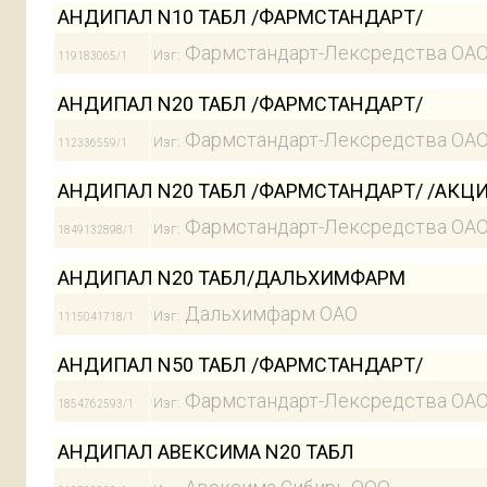
АНДИПАЛ N10 ТАБЛ /ФАРМСТАНДАРТ/
Фармстандарт-Лексредства ОА
Изг:
119183065/1
АНДИПАЛ N20 ТАБЛ /ФАРМСТАНДАРТ/
Фармстандарт-Лексредства ОА
Изг:
112336559/1
АНДИПАЛ N20 ТАБЛ /ФАРМСТАНДАРТ/ /АКЦИЯ 
Фармстандарт-Лексредства ОА
Изг:
1849132898/1
АНДИПАЛ N20 ТАБЛ/ДАЛЬХИМФАРМ
Дальхимфарм ОАО
Изг:
1115041718/1
АНДИПАЛ N50 ТАБЛ /ФАРМСТАНДАРТ/
Фармстандарт-Лексредства ОА
Изг:
1854762593/1
АНДИПАЛ АВЕКСИМА N20 ТАБЛ