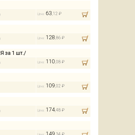
63
,12 ₽
О
Цена:
128
,86 ₽
О
Цена:
за 1 шт./
110
,08 ₽
О
Цена:
109
,02 ₽
Цена:
174
,48 ₽
О
Цена:
149
,34 ₽
Цена: