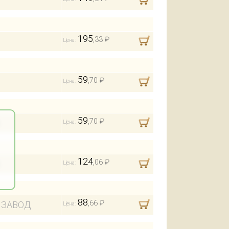
195
,33 ₽
Цена:
59
,70 ₽
Цена:
59
,70 ₽
Цена:
124
,06 ₽
Цена:
88
,66 ₽
МЗАВОД
Цена: