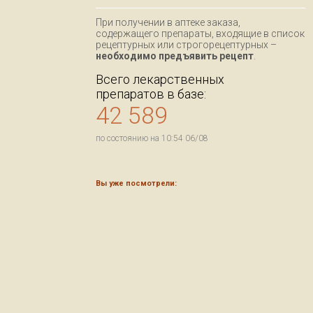
При получении в аптеке заказа,
содержащего препараты, входящие в список
рецептурных или строгорецептурных –
необходимо предъявить рецепт
.
Всего лекарственных
препаратов в базе:
42 589
по состоянию на 10:54 06/08
Вы уже посмотрели: