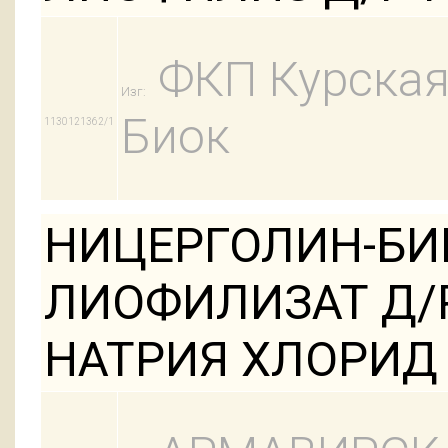
ФКП Курская
Изг:
Биок
1130121362/1
НИЦЕРГОЛИН-БИН
ЛИОФИЛИЗАТ Д/Р
НАТРИЯ ХЛОРИД 