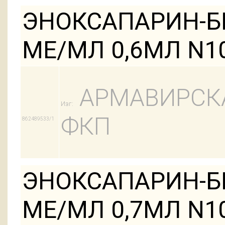
ЭНОКСАПАРИН-БИ
МЕ/МЛ 0,6МЛ N1
АРМАВИРСК
Изг:
ФКП
862489533/1
ЭНОКСАПАРИН-БИ
МЕ/МЛ 0,7МЛ N1