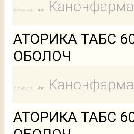
Канонфарма
Изг:
308425742/1
АТОРИКА ТАБС 60
ОБОЛОЧ
Канонфарма
Изг:
308424284/1
АТОРИКА ТАБС 60