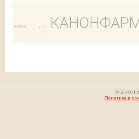
КАНОНФАРМ
Изг:
56893/5
2006-2021 
Политика в от