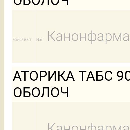
ОБОЛОЧ
Канонфарма
Изг:
308425483/1
АТОРИКА ТАБС 90
ОБОЛОЧ
Канонфарма