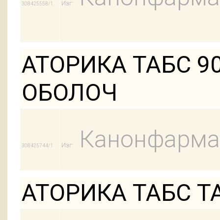
Изг:
308425558/1
АТОРИКА ТАБС 90
ОБОЛОЧ
Канонфарма
Изг:
308425744/1
АТОРИКА ТАБС ТА