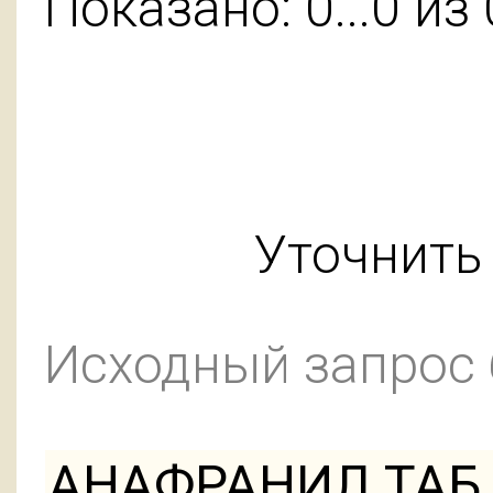
Показано: 0...0 из 
Уточнить 
Исходный запрос
АНАФРАНИЛ ТАБ 