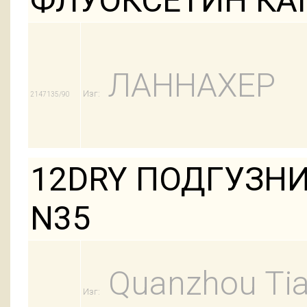
ФЛУОКСЕТИН КАП
ЛАННАХЕР
Изг:
2147135/90
12DRY ПОДГУЗНИ
N35
Quanzhou Tian
Изг: