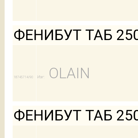
ФЕНИБУТ ТАБ 25
OLAIN
Изг:
18745714/90
ФЕНИБУТ ТАБ 25