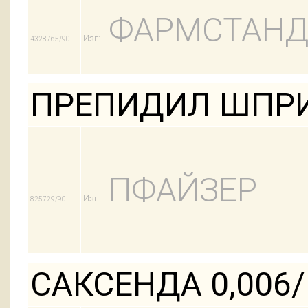
ФАРМСТАНД
Изг:
4328765/90
ПРЕПИДИЛ ШПРИ
ПФАЙЗЕР
Изг:
825729/90
САКСЕНДА 0,006