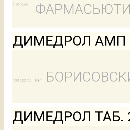
ФАРМАСЬЮТИ
249719/90
ДИМЕДРОЛ АМП 
БОРИСОВСК
Изг:
10850125/90
ДИМЕДРОЛ ТАБ. 