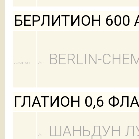
БЕРЛИТИОН 600 
BERLIN-CHEM
Изг:
923581/90
ГЛАТИОН 0,6 ФЛ
ШАНЬДУН Л
Изг: