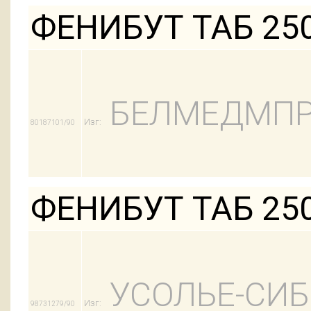
ФЕНИБУТ ТАБ 25
БЕЛМЕДМПР
Изг:
80187101/90
ФЕНИБУТ ТАБ 25
УСОЛЬЕ-СИ
Изг:
98731279/90