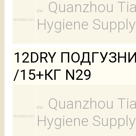
Quanzhou Tian
Изг:
Hygiene Supply
1872595313/1
12DRY ПОДГУЗНИ
/15+КГ N29
Quanzhou Tian
Изг:
Hygiene Supply
1872595315/1