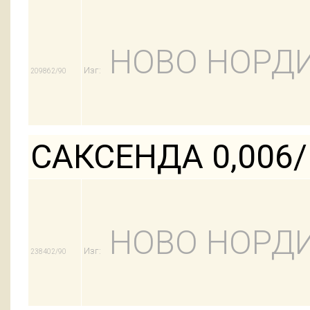
НОВО НОРДИ
Изг:
209862/90
САКСЕНДА 0,006
НОВО НОРДИ
Изг:
238402/90