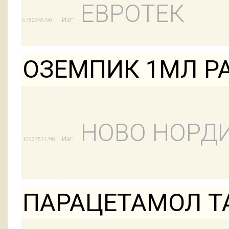
ЕВРОТЕК
Изг:
6782345/90
ОЗЕМПИК 1МЛ Р
НОВО НОРД
Изг:
10937521/90
ПАРАЦЕТАМОЛ Т