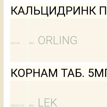
КАЛЬЦИДРИНК П
ORLING
Изг:
3451/90
КОРНАМ ТАБ. 5М
LEK
Изг:
2387091/90