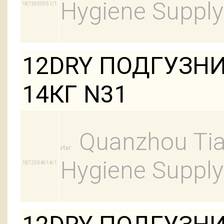
Hygiene Supply
1872659551/1
12DRY ПОДГУЗНИ
14КГ N31
Quanzhou Tian
Изг:
Hygiene Supply
1872594614/1