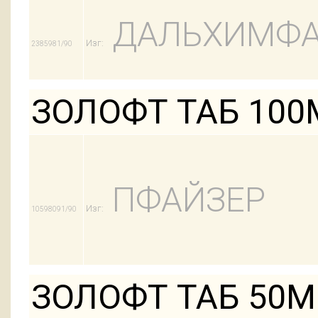
ДАЛЬХИМФ
Изг:
2385981/90
ЗОЛОФТ ТАБ 100
ПФАЙЗЕР
Изг:
10598091/90
ЗОЛОФТ ТАБ 50М