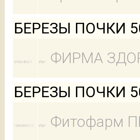
БЕРЕЗЫ ПОЧКИ 5
ФИРМА ЗДО
Изг:
47660463/1
БЕРЕЗЫ ПОЧКИ 
Фитофарм П
Изг:
139608921/1