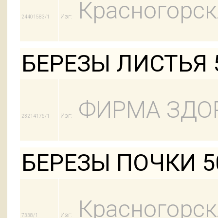
Красногорск
Изг:
24401583/1
БЕРЕЗЫ ЛИСТЬЯ 
ФИРМА ЗДО
Изг:
23214176/1
БЕРЕЗЫ ПОЧКИ 5
Красногорск
Изг:
7338/1