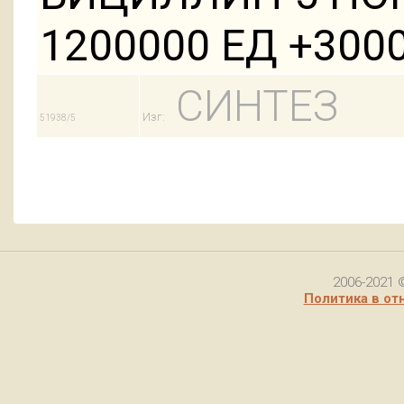
1200000 ЕД +3000
СИНТЕЗ
Изг:
51938/5
2006-2021 
Политика в от