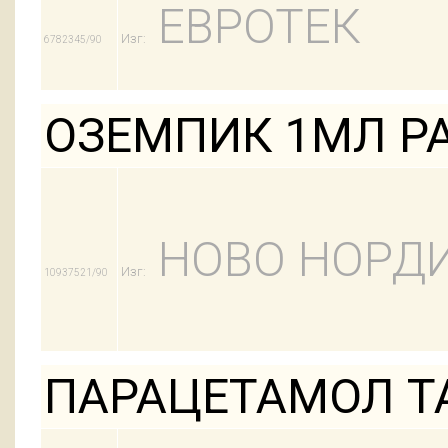
ЕВРОТЕК
Изг:
6782345/90
ОЗЕМПИК 1МЛ Р
НОВО НОРД
Изг:
10937521/90
ПАРАЦЕТАМОЛ Т