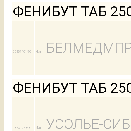
ФЕНИБУТ ТАБ 25
БЕЛМЕДМПР
Изг:
80187101/90
ФЕНИБУТ ТАБ 25
УСОЛЬЕ-СИ
Изг:
98731279/90