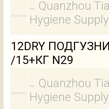
Quanzhou Tian
Изг:
Hygiene Supply
1872595313/1
12DRY ПОДГУЗНИ
/15+КГ N29
Quanzhou Tian
Изг:
Hygiene Supply
1872595315/1