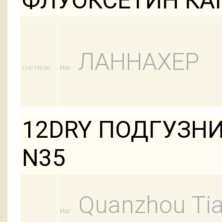
ФЛУОКСЕТИН КАП
ЛАННАХЕР
Изг:
2147135/90
12DRY ПОДГУЗНИ
N35
Quanzhou Tian
Изг: