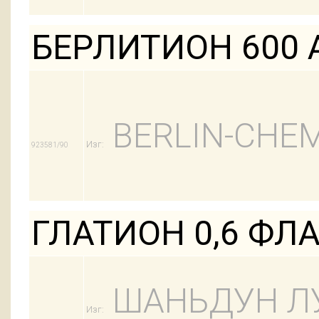
БЕРЛИТИОН 600 
BERLIN-CHEM
Изг:
923581/90
ГЛАТИОН 0,6 ФЛ
ШАНЬДУН Л
Изг: