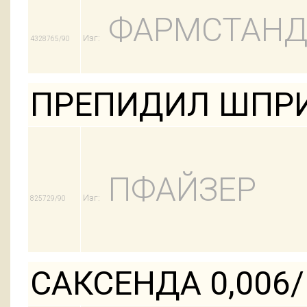
ФАРМСТАНД
Изг:
4328765/90
ПРЕПИДИЛ ШПРИ
ПФАЙЗЕР
Изг:
825729/90
САКСЕНДА 0,006