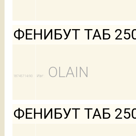
ФЕНИБУТ ТАБ 25
OLAIN
Изг:
18745714/90
ФЕНИБУТ ТАБ 25