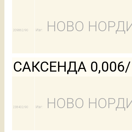
НОВО НОРДИ
Изг:
209862/90
САКСЕНДА 0,006
НОВО НОРДИ
Изг:
238402/90