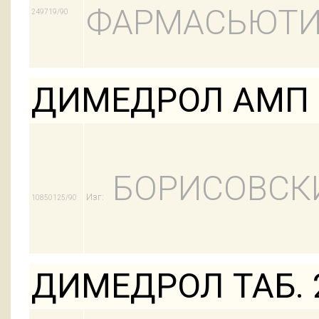
ФАРМАСЬЮТИ
249719/90
ДИМЕДРОЛ АМП 
БОРИСОВСК
Изг:
10850125/90
ДИМЕДРОЛ ТАБ. 