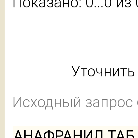
Показано: 0...0 из 
Уточнить 
Исходный запрос
АНАФРАНИЛ ТАБ 