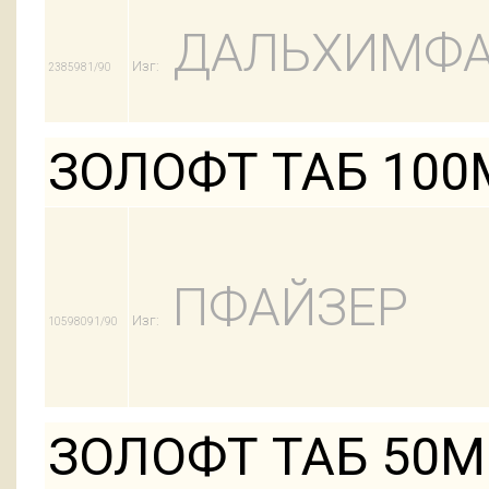
ДАЛЬХИМФ
Изг:
2385981/90
ЗОЛОФТ ТАБ 100
ПФАЙЗЕР
Изг:
10598091/90
ЗОЛОФТ ТАБ 50М