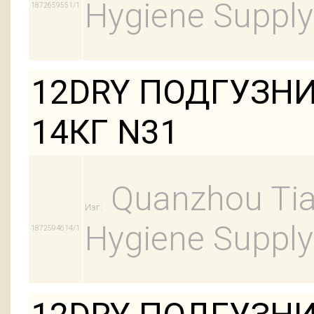
Hygiene Supply
1872659551/1
12DRY ПОДГУЗНИ
14КГ N31
Quanzhou Tian
Изг:
Hygiene Supply
1872594614/1