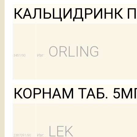
КАЛЬЦИДРИНК П
ORLING
Изг:
3451/90
КОРНАМ ТАБ. 5М
LEK
Изг:
2387091/90