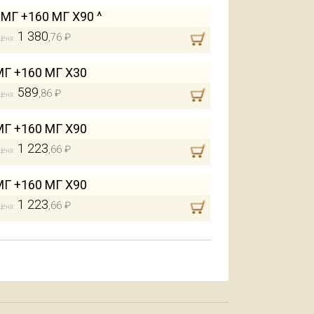
Г +160 МГ Х90 ^
1 380
,76 ₽
Цена:
 +160 МГ Х30
589
,86 ₽
Цена:
 +160 МГ Х90
1 223
,66 ₽
Цена:
 +160 МГ Х90
1 223
,66 ₽
Цена: