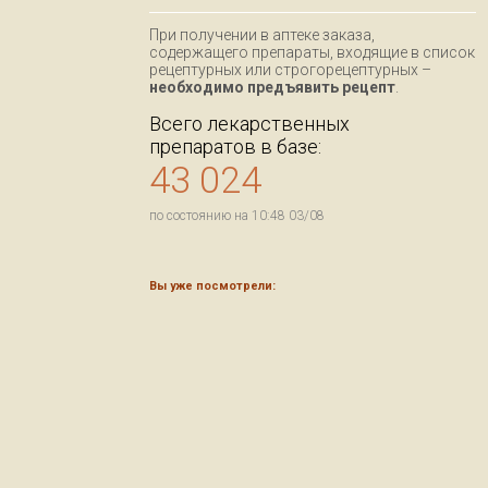
При получении в аптеке заказа,
содержащего препараты, входящие в список
рецептурных или строгорецептурных –
необходимо предъявить рецепт
.
Всего лекарственных
препаратов в базе:
43 024
по состоянию на 10:48 03/08
Вы уже посмотрели: