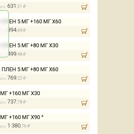
631
,51 ₽
Цена:
ЛЕН 5 МГ +160 МГ Х60
894
,69 ₽
Цена:
ЛЕН 5 МГ +80 МГ Х30
499
,48 ₽
Цена:
ЛЕН 5 МГ +80 МГ Х60
769
,22 ₽
Цена:
Г +160 МГ Х30
737
,78 ₽
Цена:
Г +160 МГ Х90 ^
1 380
,76 ₽
Цена: