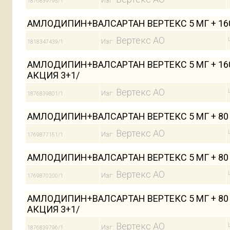
Изг:
1876839795/1
АМЛОДИПИН+ВАЛСАРТАН ВЕРТЕКС 5 МГ + 16
Вертекс АО
Изг:
1818347439/1
АМЛОДИПИН+ВАЛСАРТАН ВЕРТЕКС 5 МГ + 160
АКЦИЯ 3+1/
Вертекс АО
Изг:
1876839801/1
АМЛОДИПИН+ВАЛСАРТАН ВЕРТЕКС 5 МГ + 80
Вертекс АО
Изг:
1769877151/1
АМЛОДИПИН+ВАЛСАРТАН ВЕРТЕКС 5 МГ + 80
Вертекс АО
Изг:
1769870200/1
АМЛОДИПИН+ВАЛСАРТАН ВЕРТЕКС 5 МГ + 80 
АКЦИЯ 3+1/
Вертекс АО
Изг:
1876839796/1