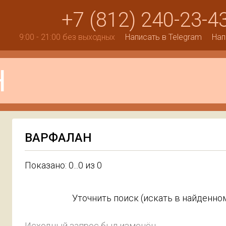
+7 (812) 240-23-4
9:00 - 21:00 без выходных
Написать в Telegram
Нап
ВАРФАЛАН
Показано: 0...0 из 0
Уточнить поиск (искать в найденном
Исходный запрос был изменён