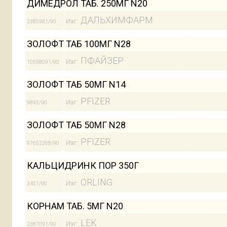
ДИМЕДРОЛ ТАБ. 250МГ N20
ДАЛЬХИМФАРМ
Изг:
2385981/90
ЗОЛОФТ ТАБ 100МГ N28
ПФАЙЗЕР
Изг:
10598091/90
ЗОЛОФТ ТАБ 50МГ N14
PFIZER
Изг:
9892/90
ЗОЛОФТ ТАБ 50МГ N28
PFIZER
Изг:
97652268/90
КАЛЬЦИДРИНК ПОР 350Г
ORLING
Изг:
3451/90
КОРНАМ ТАБ. 5МГ N20
LEK
Изг:
2387091/90