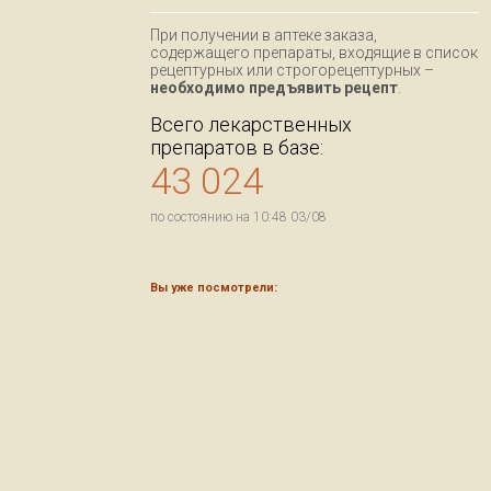
При получении в аптеке заказа,
содержащего препараты, входящие в список
рецептурных или строгорецептурных –
необходимо предъявить рецепт
.
Всего лекарственных
препаратов в базе:
43 024
по состоянию на 10:48 03/08
Вы уже посмотрели: