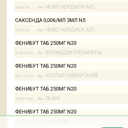
НОВО НОРДИСК А/С
Изг:
209862/90
САКСЕНДА 0,006/МЛ 3МЛ N5
НОВО НОРДИСК А/С
Изг:
238402/90
ФЕНИБУТ ТАБ 250МГ N20
БЕЛМЕДМПРЕПАРАТЫ
Изг:
80187101/90
ФЕНИБУТ ТАБ 250МГ N20
УСОЛЬЕ-СИБИРСКИЙ
Изг:
98731279/90
ФЕНИБУТ ТАБ 250МГ N20
OLAIN
Изг:
18745714/90
ФЕНИБУТ ТАБ 250МГ N20
АКРИХИН
Изг:
32570/90