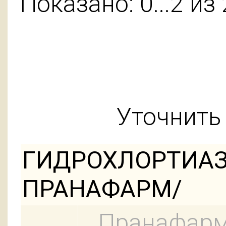
Показано: 0...2 из 
Уточнить 
ГИДРОХЛОРТИАЗИ
ПРАНАФАРМ/
Пранафар