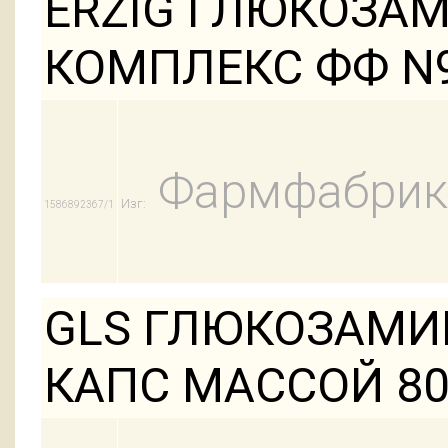
ERZIG ГЛЮКОЗА
КОМПЛЕКС ФФ N
Фармфабрик
Изг:
1586892367/1
GLS ГЛЮКОЗАМИ
КАПС МАССОЙ 8