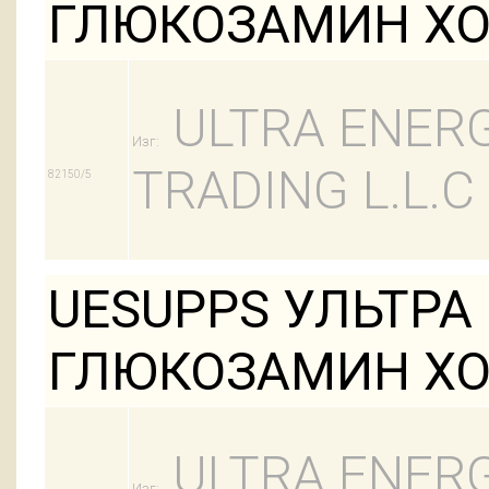
ГЛЮКОЗАМИН ХО
ULTRA ENER
Изг:
TRADING L.L.C
82150/5
UESUPPS УЛЬТРА
ГЛЮКОЗАМИН ХО
ULTRA ENER
Изг: