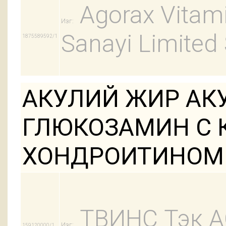
Agorax Vitamin
Изг:
Sanayi Limited 
1875589592/1
АКУЛИЙ ЖИР АКУ
ГЛЮКОЗАМИН С 
ХОНДРОИТИНОМ
ТВИНС Тэк 
Изг:
159120000/1