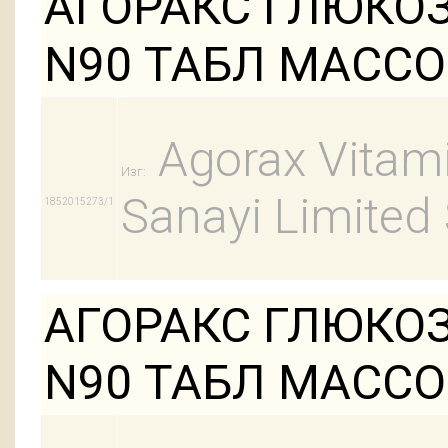
АГОРАКС ГЛЮК
N90 ТАБЛ МАССО
Agorax Vitamin
Изг:
Sanayi Limited 
1852015273/1
АГОРАКС ГЛЮК
N90 ТАБЛ МАССОЙ