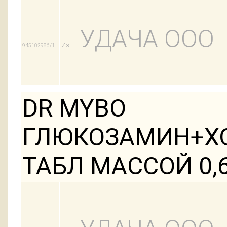
УДАЧА ООО
Изг:
945102986/1
DR MYBO
ГЛЮКОЗАМИН+Х
ТАБЛ МАССОЙ 0,6