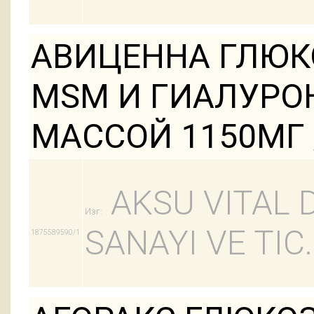
АВИЦЕННА ГЛЮ
MSM И ГИАЛУРО
МАССОЙ 1150МГ /
AKSU VITAL 
Изг:
SANAYI VE TIC.
1875589590/1