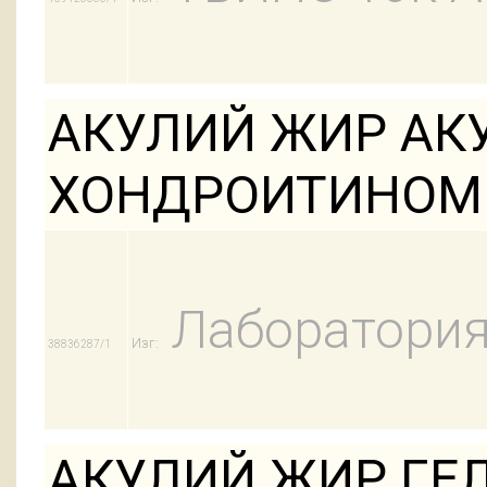
АКУЛИЙ ЖИР АК
ХОНДРОИТИНОМ 
Лаборатори
Изг:
38836287/1
АКУЛИЙ ЖИР ГЕ