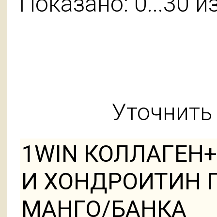
Показано: 0...30 и
Уточнить 
1WIN КОЛЛАГЕН
И ХОНДРОИТИН П
МАНГО/БАНКА