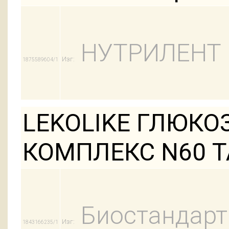
НУТРИЛЕНТ
Изг:
1875589604/1
LEKOLIKE ГЛЮК
КОМПЛЕКС N60 
Биостандарт
Изг:
1843166235/1