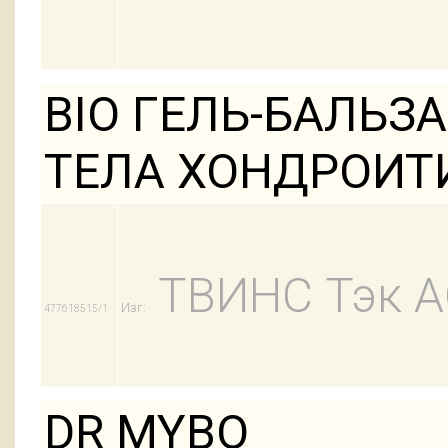
BIO ГЕЛЬ-БАЛЬ
ТЕЛА ХОНДРОИТ
ТВИНС Тэк 
Изг:
477618515/1
DR MYBO