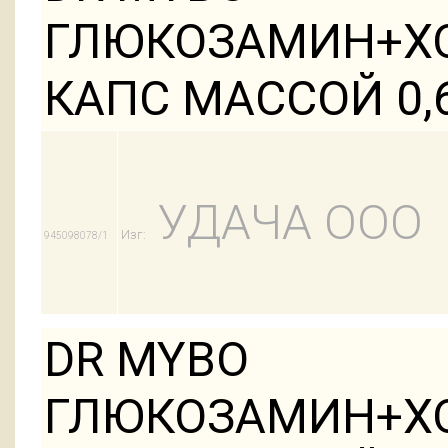
ГЛЮКОЗАМИН+Х
КАПС МАССОЙ 0,
УДАЧА ООО
Изг:
945098078/1
DR MYBO
ГЛЮКОЗАМИН+Х