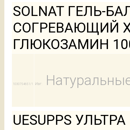
SOLNAT ГЕЛЬ-БА
СОГРЕВАЮЩИЙ 
ГЛЮКОЗАМИН 1
Натуральные
Изг:
1030754651/1
UESUPPS УЛЬТРА