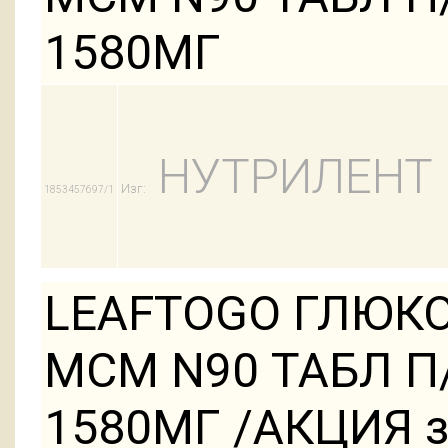
1580МГ
НУТРИЛЕНТ
Изг:
1853457697/1
LEAFTOGO ГЛЮК
МСМ N90 ТАБЛ 
1580МГ /АКЦИЯ за