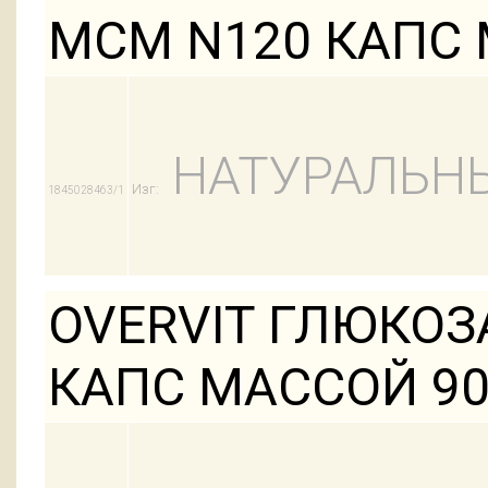
МСМ N120 КАПС
НАТУРАЛЬНЫ
Изг:
1845028463/1
OVERVIT ГЛЮКО
КАПС МАССОЙ 9