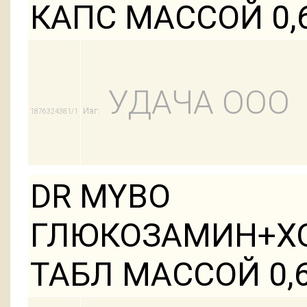
КАПС МАССОЙ 0,6
УДАЧА ООО
Изг:
1876324381/1
DR MYBO
ГЛЮКОЗАМИН+Х
ТАБЛ МАССОЙ 0,