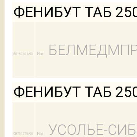
ФЕНИБУТ ТАБ 25
БЕЛМЕДМПР
Изг:
80187101/90
ФЕНИБУТ ТАБ 25
УСОЛЬЕ-СИ
Изг:
98731279/90