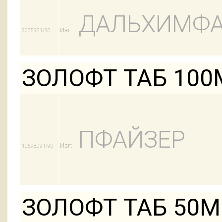
ДАЛЬХИМФ
Изг:
2385981/90
ЗОЛОФТ ТАБ 100
ПФАЙЗЕР
Изг:
10598091/90
ЗОЛОФТ ТАБ 50М