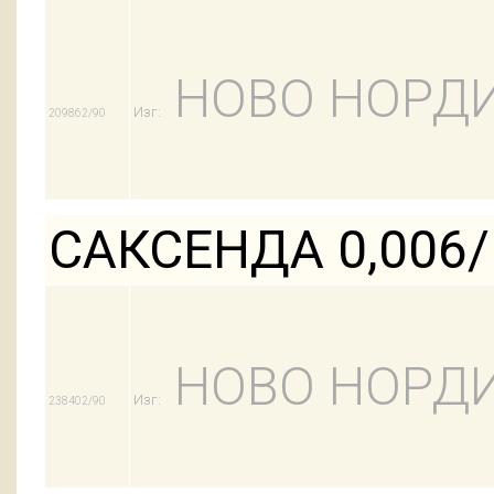
НОВО НОРДИ
Изг:
209862/90
САКСЕНДА 0,006
НОВО НОРДИ
Изг:
238402/90