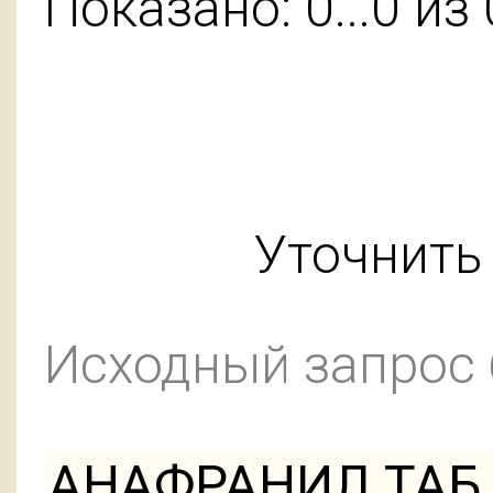
Показано: 0...0 из 
Уточнить 
Исходный запрос
АНАФРАНИЛ ТАБ 