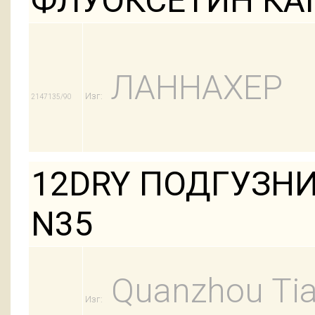
ФЛУОКСЕТИН КАП
ЛАННАХЕР
Изг:
2147135/90
12DRY ПОДГУЗНИ
N35
Quanzhou Tian
Изг: