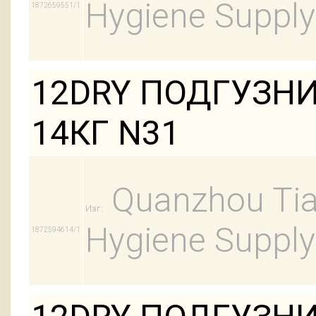
Hygiene Supply
1872659551/1
12DRY ПОДГУЗНИ
14КГ N31
Quanzhou Tian
Изг:
Hygiene Supply
1872594614/1