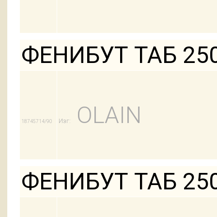
ФЕНИБУТ ТАБ 25
OLAIN
Изг:
18745714/90
ФЕНИБУТ ТАБ 25