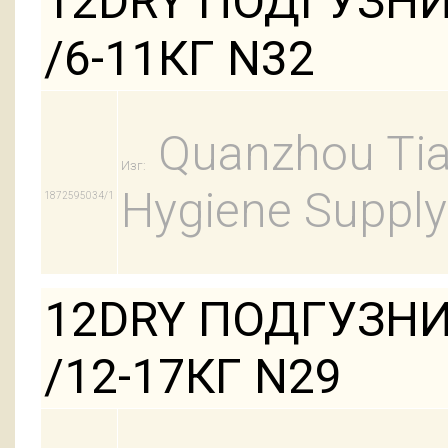
12DRY ПОДГУЗН
/6-11КГ N32
Quanzhou Tian
Изг:
Hygiene Supply
1872595034/1
12DRY ПОДГУЗНИ
/12-17КГ N29