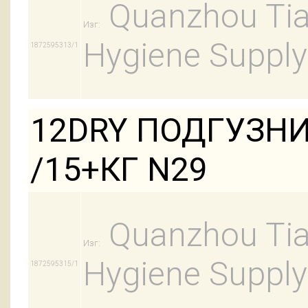
Quanzhou Tian
Изг:
Hygiene Supply
1872595313/1
12DRY ПОДГУЗНИ
/15+КГ N29
Quanzhou Tian
Изг:
Hygiene Supply
1872595315/1