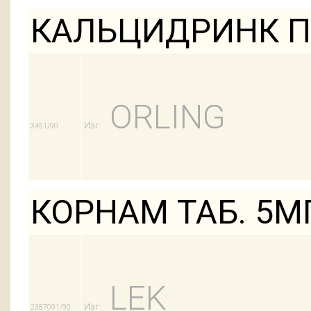
КАЛЬЦИДРИНК П
ORLING
Изг:
3451/90
КОРНАМ ТАБ. 5М
LEK
Изг:
2387091/90