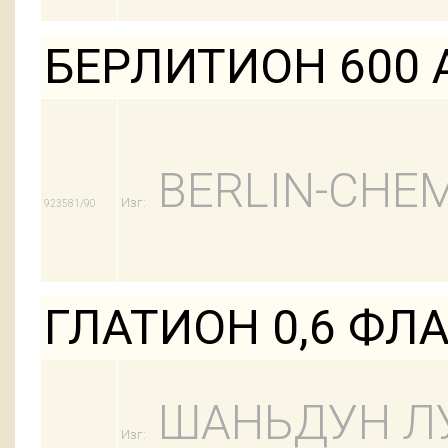
БЕРЛИТИОН 600 
BERLIN-CHEM
Изг:
923581/90
ГЛАТИОН 0,6 ФЛ
ШАНЬДУН Л
Изг: