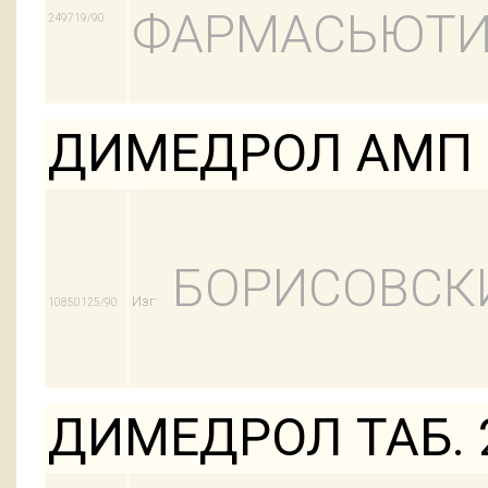
ФАРМАСЬЮТИ
249719/90
ДИМЕДРОЛ АМП 
БОРИСОВСК
Изг:
10850125/90
ДИМЕДРОЛ ТАБ. 