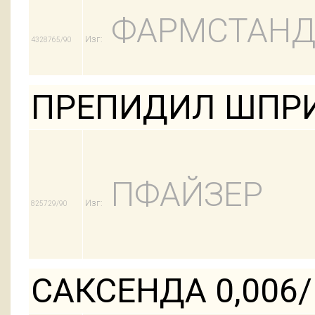
ФАРМСТАНД
Изг:
4328765/90
ПРЕПИДИЛ ШПРИ
ПФАЙЗЕР
Изг:
825729/90
САКСЕНДА 0,006