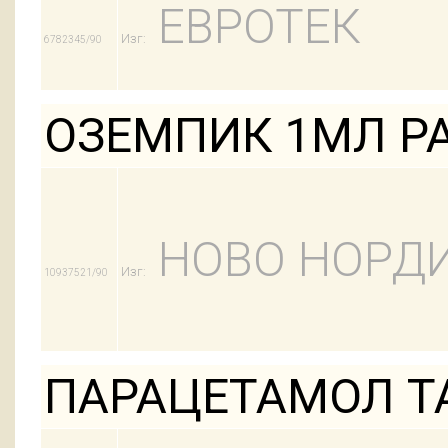
ЕВРОТЕК
Изг:
6782345/90
ОЗЕМПИК 1МЛ Р
НОВО НОРД
Изг:
10937521/90
ПАРАЦЕТАМОЛ Т