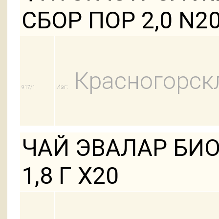
СБОР ПОР 2,0 N2
Красногорск
Изг:
917/1
ЧАЙ ЭВАЛАР БИ
1,8 Г Х20