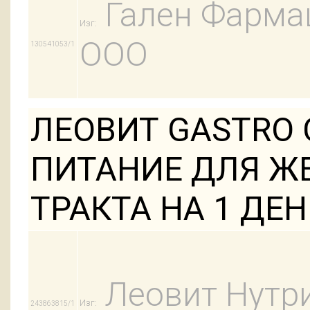
Гален Фарма
Изг:
ООО
130541053/1
ЛЕОВИТ GASTRO
ПИТАНИЕ ДЛЯ Ж
ТРАКТА НА 1 ДЕ
Леовит Нутр
Изг:
243863815/1