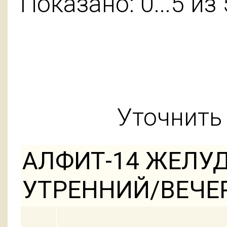
Показано: 0...5 из 
Уточнить 
АЛФИТ-14 ЖЕЛУ
УТРЕННИЙ/ВЕЧЕР