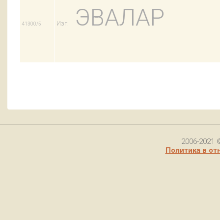
ЭВАЛАР
Изг:
41300/5
2006-2021 
Политика в от