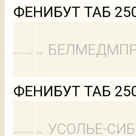
ФЕНИБУТ ТАБ 25
БЕЛМЕДМПР
Изг:
80187101/90
ФЕНИБУТ ТАБ 25
УСОЛЬЕ-СИ
Изг:
98731279/90