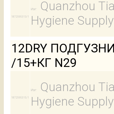
Quanzhou Tian
Изг:
Hygiene Supply
1872595313/1
12DRY ПОДГУЗНИ
/15+КГ N29
Quanzhou Tian
Изг:
Hygiene Supply
1872595315/1