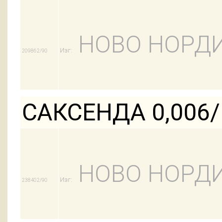
НОВО НОРДИ
Изг:
209862/90
САКСЕНДА 0,006
НОВО НОРДИ
Изг:
238402/90