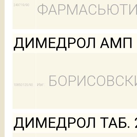
ФАРМАСЬЮТИ
249719/90
ДИМЕДРОЛ АМП 
БОРИСОВСК
Изг:
10850125/90
ДИМЕДРОЛ ТАБ. 