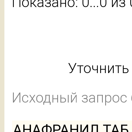
Показано: 0...0 из 
Уточнить 
Исходный запрос
АНАФРАНИЛ ТАБ 