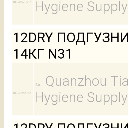
Hygiene Supply
1872659551/1
12DRY ПОДГУЗНИ
14КГ N31
Quanzhou Tian
Изг:
Hygiene Supply
1872594614/1