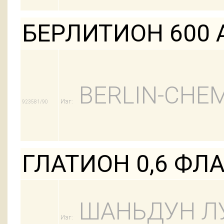
БЕРЛИТИОН 600 
BERLIN-CHEM
Изг:
923581/90
ГЛАТИОН 0,6 ФЛ
ШАНЬДУН Л
Изг: