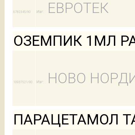
ЕВРОТЕК
Изг:
6782345/90
ОЗЕМПИК 1МЛ Р
НОВО НОРД
Изг:
10937521/90
ПАРАЦЕТАМОЛ Т