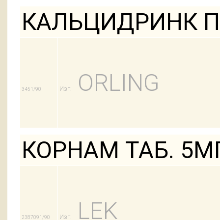
КАЛЬЦИДРИНК П
ORLING
Изг:
3451/90
КОРНАМ ТАБ. 5М
LEK
Изг:
2387091/90