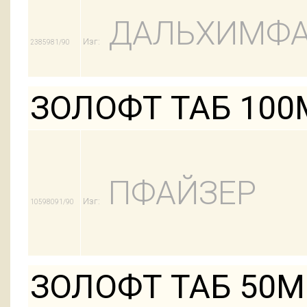
ДАЛЬХИМФ
Изг:
2385981/90
ЗОЛОФТ ТАБ 100
ПФАЙЗЕР
Изг:
10598091/90
ЗОЛОФТ ТАБ 50М