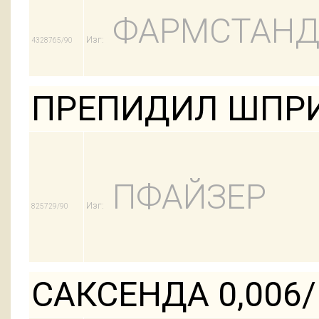
ФАРМСТАНД
Изг:
4328765/90
ПРЕПИДИЛ ШПРИ
ПФАЙЗЕР
Изг:
825729/90
САКСЕНДА 0,006