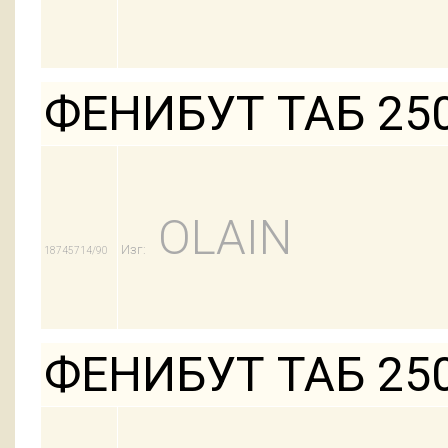
ФЕНИБУТ ТАБ 25
OLAIN
Изг:
18745714/90
ФЕНИБУТ ТАБ 25