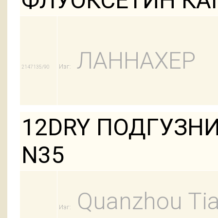
ФЛУОКСЕТИН КАП
ЛАННАХЕР
Изг:
2147135/90
12DRY ПОДГУЗНИ
N35
Quanzhou Tian
Изг: