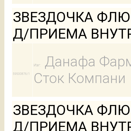
ЗВЕЗДОЧКА ФЛЮ 1
Д/ПРИЕМА ВНУТ
Данафа Фарм
Изг:
Сток Компани
59500876/1
ЗВЕЗДОЧКА ФЛЮ 1
Д/ПРИЕМА ВНУ