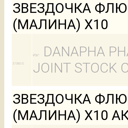
ЗВЕЗДОЧКА ФЛЮ 
(МАЛИНА) Х10
DANAPHA PH
Изг:
JOINT STOCK
37380/5
ЗВЕЗДОЧКА ФЛЮ 
(МАЛИНА) Х10 А