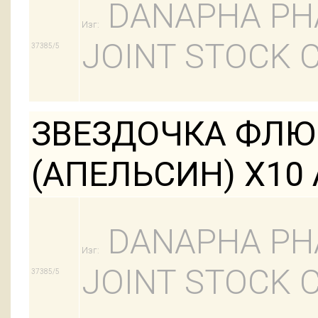
DANAPHA PH
Изг:
JOINT STOCK
37385/5
ЗВЕЗДОЧКА ФЛЮ 
(АПЕЛЬСИН) Х10 
DANAPHA PH
Изг:
JOINT STOCK
37385/5