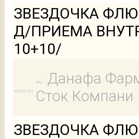
ЗВЕЗДОЧКА ФЛЮ 1
Д/ПРИЕМА ВНУТ
10+10/
Данафа Фарм
Изг:
Сток Компани
184208578/1
ЗВЕЗДОЧКА ФЛЮ 