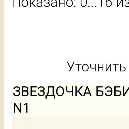
Показано: 0...16 и
Уточнить 
ЗВЕЗДОЧКА БЭБ
N1