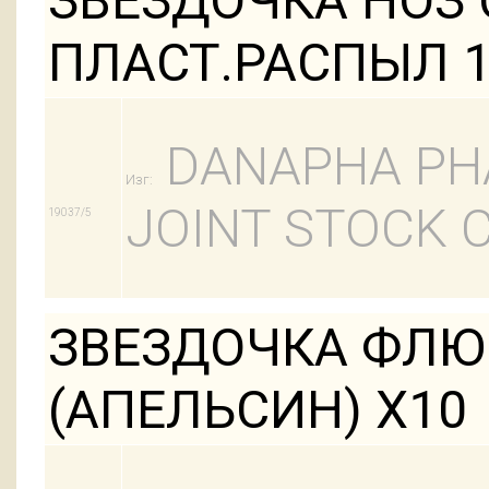
ЗВЕЗДОЧКА НОЗ 
ПЛАСТ.РАСПЫЛ 1
DANAPHA PH
Изг:
JOINT STOCK
19037/5
ЗВЕЗДОЧКА ФЛЮ 
(АПЕЛЬСИН) Х10