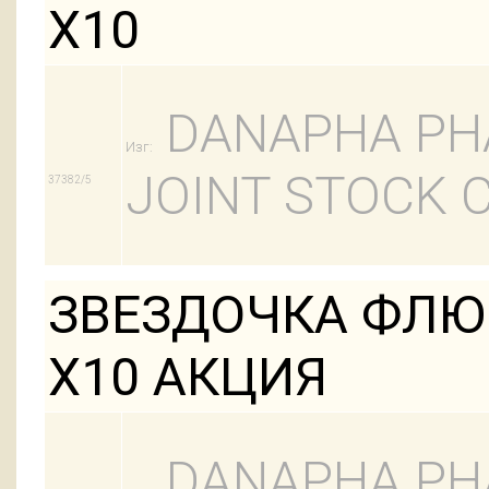
Х10
DANAPHA PH
Изг:
JOINT STOCK
37382/5
ЗВЕЗДОЧКА ФЛЮ 
Х10 АКЦИЯ
DANAPHA PH