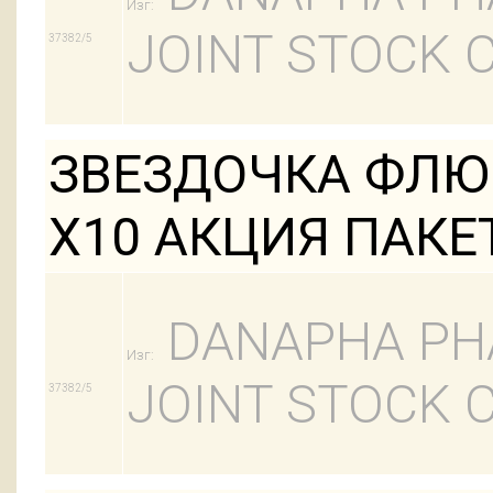
Изг:
JOINT STOCK
37382/5
ЗВЕЗДОЧКА ФЛЮ 
Х10 АКЦИЯ ПАКЕТ
DANAPHA PH
Изг:
JOINT STOCK
37382/5