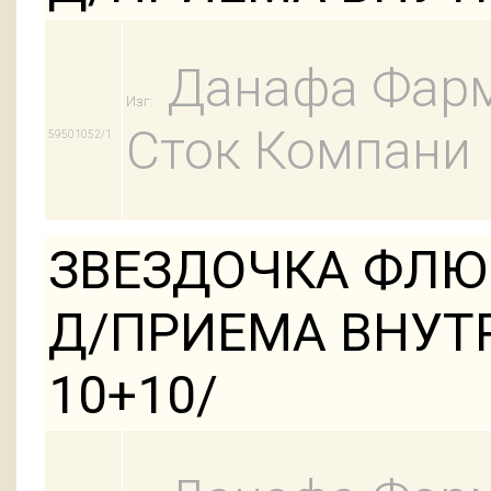
Данафа Фарм
Изг:
Сток Компани
59501052/1
ЗВЕЗДОЧКА ФЛЮ 1
Д/ПРИЕМА ВНУТ
10+10/