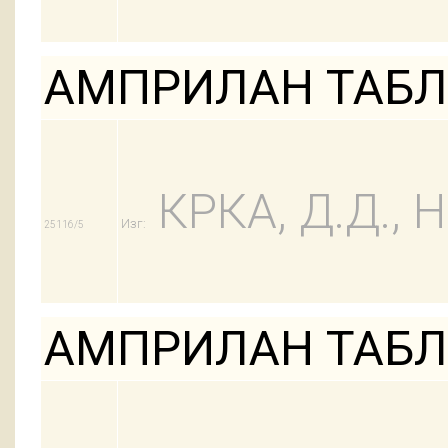
АМПРИЛАН ТАБЛ 
КРКА, Д.Д.,
Изг:
25116/5
АМПРИЛАН ТАБЛ 