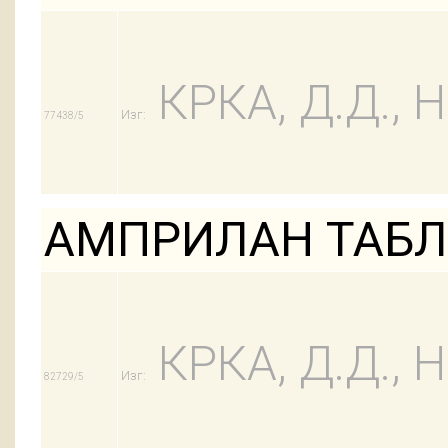
КРКА, Д.Д.,
Изг:
77438/5
АМПРИЛАН ТАБЛ 
КРКА, Д.Д.,
Изг:
82729/5