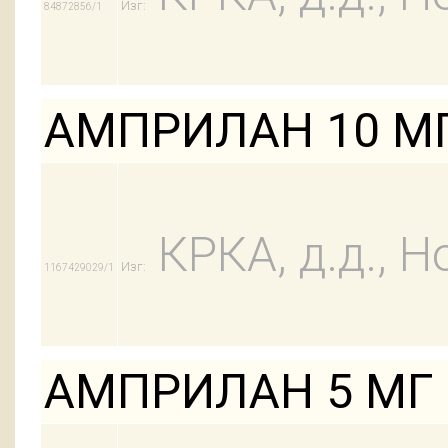
Изг:
84872856/1
АМПРИЛАН 10 МГ
КРКА, д.д., Н
Изг:
1167429029/1
АМПРИЛАН 5 МГ 