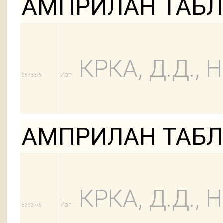
АМПРИЛАН ТАБЛ 5
КРКА, Д.Д.,
Изг:
65733/5
АМПРИЛАН ТАБЛ 5
КРКА, Д.Д.,
Изг:
83637/5