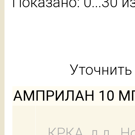
Показано: 0...30 и
Уточнить 
АМПРИЛАН 10 МГ
КРКА, д.д., Н