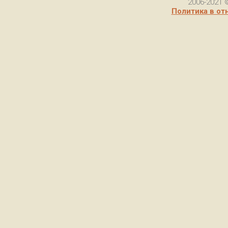
2006-2021 
Политика в от