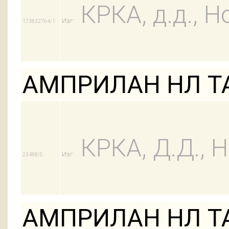
КРКА, д.д., Н
Изг:
173832764/1
АМПРИЛАН НЛ ТАБ
КРКА, Д.Д.,
Изг:
23488/5
АМПРИЛАН НЛ ТАБ