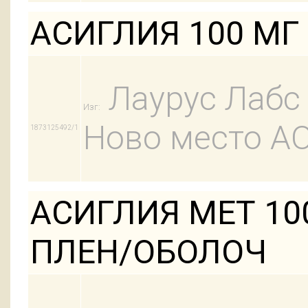
АСИГЛИЯ 100 МГ
Лаурус Лабс 
Изг:
Ново место А
1873125492/1
АСИГЛИЯ МЕТ 100
ПЛЕН/ОБОЛОЧ