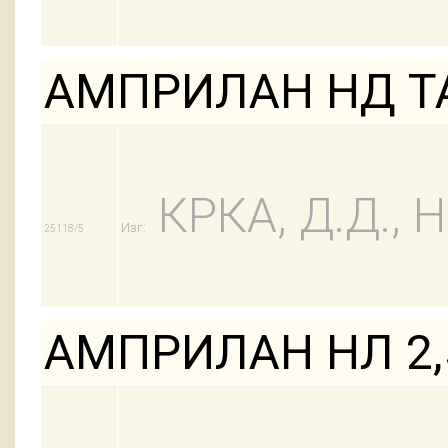
АМПРИЛАН НД ТА
КРКА, Д.Д.,
Изг:
25118/5
АМПРИЛАН НЛ 2,5