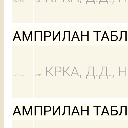
Изг:
72248/5
АМПРИЛАН ТАБЛ 
КРКА, Д.Д.,
Изг:
25117/5
АМПРИЛАН ТАБЛ 5