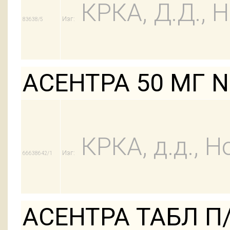
КРКА, Д.Д.,
Изг:
83638/5
АСЕНТРА 50 МГ 
КРКА, д.д., Н
Изг:
66638642/1
АСЕНТРА ТАБЛ П/