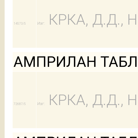
КРКА, Д.Д.,
Изг:
14573/5
АМПРИЛАН ТАБЛ 5
КРКА, Д.Д.,
Изг:
72687/5