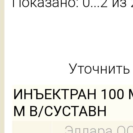
Показано: 0...2 из 
Уточнить 
ИНЪЕКТРАН 100 
М В/СУСТАВН
Эллара О