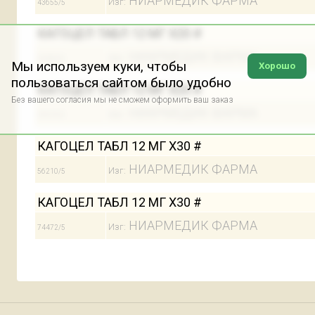
НИАРМЕДИК ФАРМА
Изг:
43655/5
КАГОЦЕЛ ТАБЛ 12 МГ Х20 #
НИАРМЕДИК ФАРМА
Изг:
50484/5
Мы используем куки, чтобы
Хорошо
пользоваться сайтом было удобно
КАГОЦЕЛ ТАБЛ 12 МГ Х20 #
Без вашего согласия мы не сможем оформить ваш заказ
НИАРМЕДИК ФАРМА
Изг:
47679/5
КАГОЦЕЛ ТАБЛ 12 МГ Х30 #
НИАРМЕДИК ФАРМА
Изг:
56210/5
КАГОЦЕЛ ТАБЛ 12 МГ Х30 #
НИАРМЕДИК ФАРМА
Изг:
74472/5