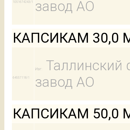
завод АО
1051674243/1
КАПСИКАМ 30,0
Таллинский 
Изг:
завод АО
64557118/1
КАПСИКАМ 50,0