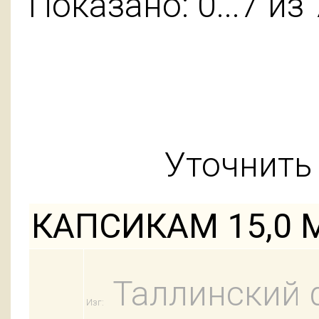
Показано: 0...7 из 
Уточнить 
КАПСИКАМ 15,0
Таллинский 
Изг: