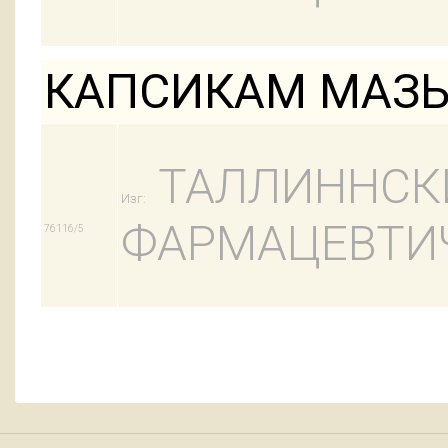
КАПСИКАМ МАЗЬ 
ТАЛЛИННСК
Изг:
ФАРМАЦЕВТИЧ
76116/5