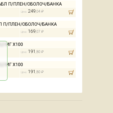
 ТАБЛ П/ПЛЕН/ОБОЛОЧ/БАНКА
249
,04 ₽
Цена:
АБЛ П/ПЛЕН/ОБОЛОЧ/БАНКА
169
,07 ₽
Цена:
,2 МГ Х100
191
,80 ₽
Цена:
,2 МГ Х100
191
,80 ₽
Цена: