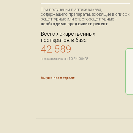
При получении в аптеке заказа,
содержащего препараты, входящие в список
рецептурных или строгорецептурных –
необходимо предъявить рецепт
.
Всего лекарственных
препаратов в базе:
42 589
по состоянию на 10:54 06/08
Вы уже посмотрели: