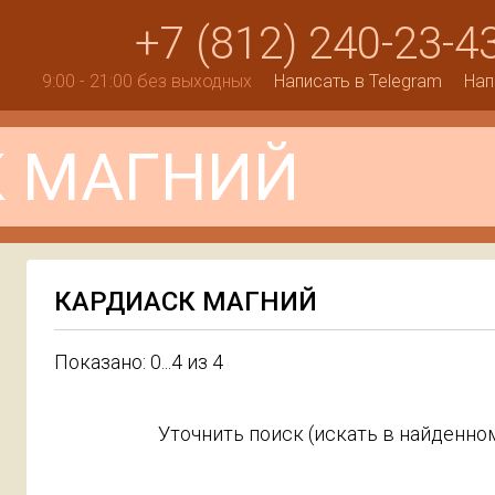
+7 (812) 240-23-4
9:00 - 21:00 без выходных
Написать в Telegram
Нап
КАРДИАСК МАГНИЙ
Показано: 0...4 из 4
Уточнить поиск (искать в найденном