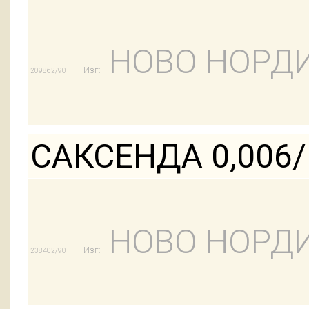
НОВО НОРДИ
Изг:
209862/90
САКСЕНДА 0,006
НОВО НОРДИ
Изг:
238402/90