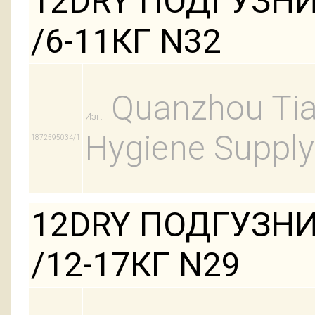
12DRY ПОДГУЗН
/6-11КГ N32
Quanzhou Tian
Изг:
Hygiene Supply
1872595034/1
12DRY ПОДГУЗНИ
/12-17КГ N29