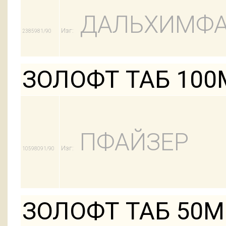
ДАЛЬХИМФ
Изг:
2385981/90
ЗОЛОФТ ТАБ 100
ПФАЙЗЕР
Изг:
10598091/90
ЗОЛОФТ ТАБ 50М