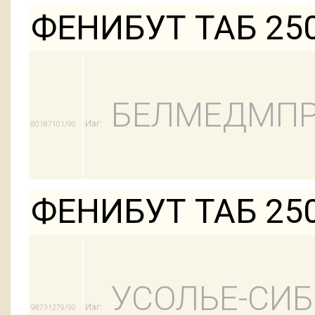
ФЕНИБУТ ТАБ 25
БЕЛМЕДМПР
Изг:
80187101/90
ФЕНИБУТ ТАБ 25
УСОЛЬЕ-СИ
Изг:
98731279/90