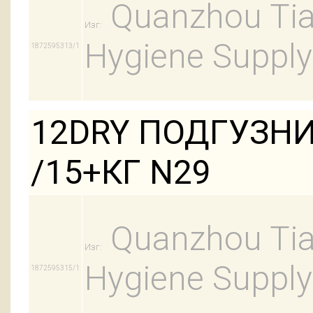
Quanzhou Tian
Изг:
Hygiene Supply
1872595313/1
12DRY ПОДГУЗНИ
/15+КГ N29
Quanzhou Tian
Изг:
Hygiene Supply
1872595315/1