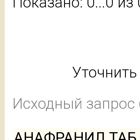
Показано: 0...0 из 
Уточнить 
Исходный запрос
АНАФРАНИЛ ТАБ 