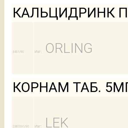
КАЛЬЦИДРИНК П
ORLING
Изг:
3451/90
КОРНАМ ТАБ. 5М
LEK
Изг:
2387091/90