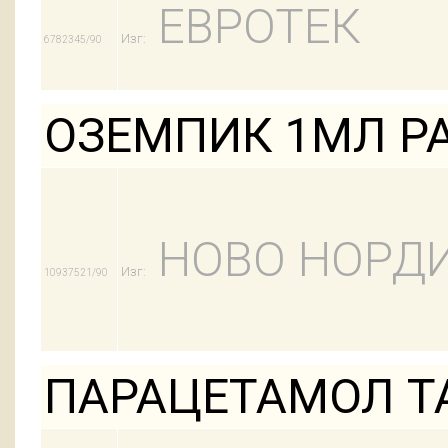
ЕВРОТЕК
Изг:
6782345/90
ОЗЕМПИК 1МЛ Р
НОВО НОРД
Изг:
10937521/90
ПАРАЦЕТАМОЛ Т