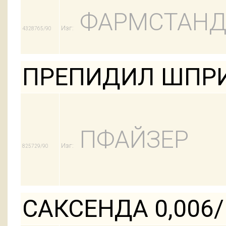
ФАРМСТАНД
Изг:
4328765/90
ПРЕПИДИЛ ШПРИ
ПФАЙЗЕР
Изг:
825729/90
САКСЕНДА 0,006