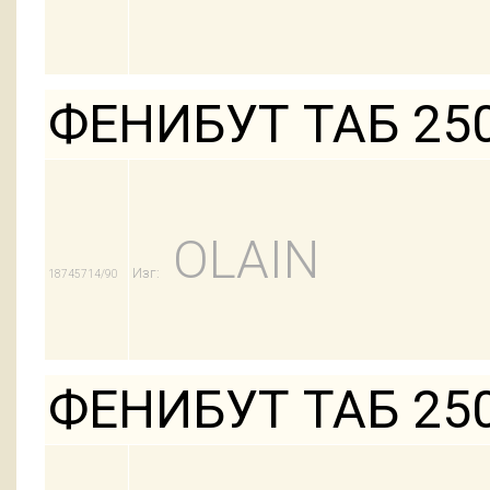
ФЕНИБУТ ТАБ 25
OLAIN
Изг:
18745714/90
ФЕНИБУТ ТАБ 25