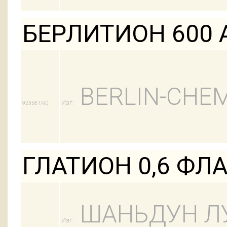
БЕРЛИТИОН 600 
BERLIN-CHEM
Изг:
923581/90
ГЛАТИОН 0,6 ФЛ
ШАНЬДУН Л
Изг: