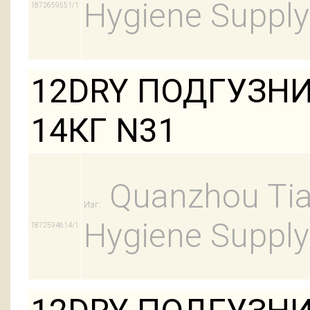
Hygiene Supply
1872659551/1
12DRY ПОДГУЗНИ
14КГ N31
Quanzhou Tian
Изг:
Hygiene Supply
1872594614/1