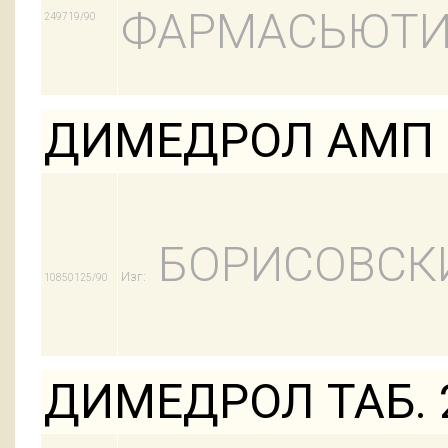
ФАРМАСЬЮТИ
249719/90
ДИМЕДРОЛ АМП 
БОРИСОВСК
Изг:
10850125/90
ДИМЕДРОЛ ТАБ. 