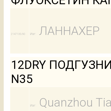
ФЛУОКСЕТИН КАП
ЛАННАХЕР
Изг:
2147135/90
12DRY ПОДГУЗНИ
N35
Quanzhou Tian
Изг: