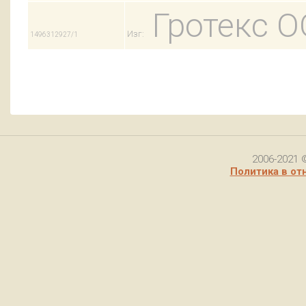
Гротекс 
Изг:
1496312927/1
2006-2021 
Политика в от