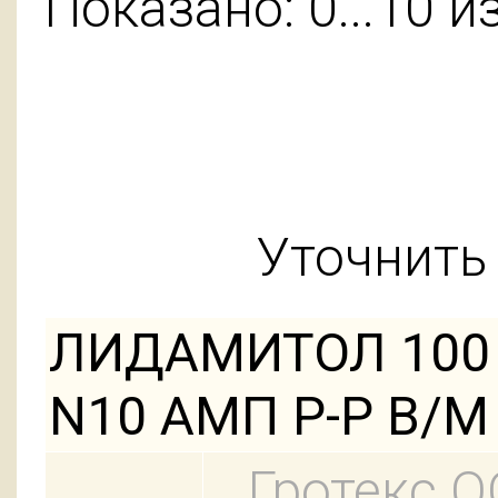
Показано: 0...10 и
Уточнить 
ЛИДАМИТОЛ 100 
N10 АМП Р-Р В/М
Гротекс 