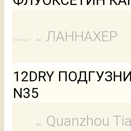
ФЛУОКСЕТИН КАП
ЛАННАХЕР
Изг:
2147135/90
12DRY ПОДГУЗНИ
N35
Quanzhou Tian
Изг: