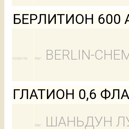
БЕРЛИТИОН 600 
BERLIN-CHEM
Изг:
923581/90
ГЛАТИОН 0,6 ФЛ
ШАНЬДУН Л
Изг: