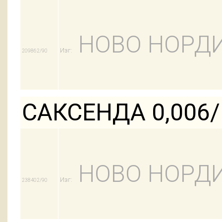
НОВО НОРДИ
Изг:
209862/90
САКСЕНДА 0,006
НОВО НОРДИ
Изг:
238402/90