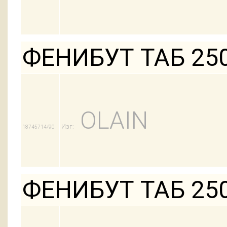
ФЕНИБУТ ТАБ 25
OLAIN
Изг:
18745714/90
ФЕНИБУТ ТАБ 25