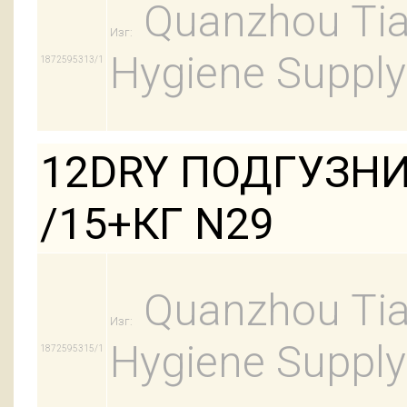
Quanzhou Tian
Изг:
Hygiene Supply
1872595313/1
12DRY ПОДГУЗНИ
/15+КГ N29
Quanzhou Tian
Изг:
Hygiene Supply
1872595315/1