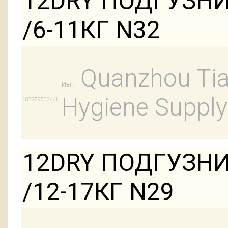
12DRY ПОДГУЗН
/6-11КГ N32
Quanzhou Tian
Изг:
Hygiene Supply
1872595034/1
12DRY ПОДГУЗНИ
/12-17КГ N29