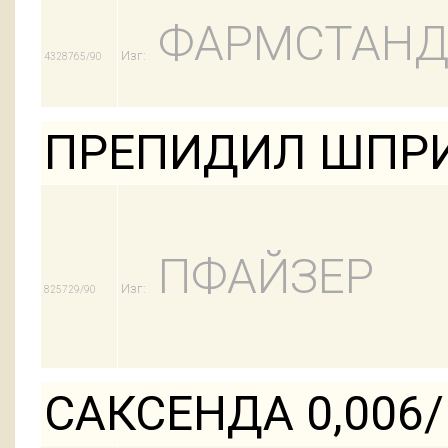
ФАРМСТАНД
Изг:
4328765/90
ПРЕПИДИЛ ШПРИ
ПФАЙЗЕР
Изг:
825729/90
САКСЕНДА 0,006