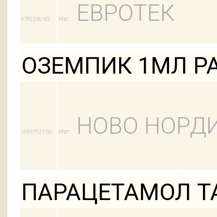
ЕВРОТЕК
Изг:
6782345/90
ОЗЕМПИК 1МЛ Р
НОВО НОРД
Изг:
10937521/90
ПАРАЦЕТАМОЛ Т