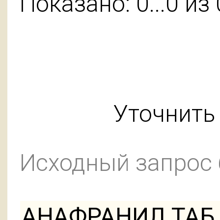
Показано: 0...0 из 
Уточнить 
Исходный запрос
АНАФРАНИЛ ТАБ 