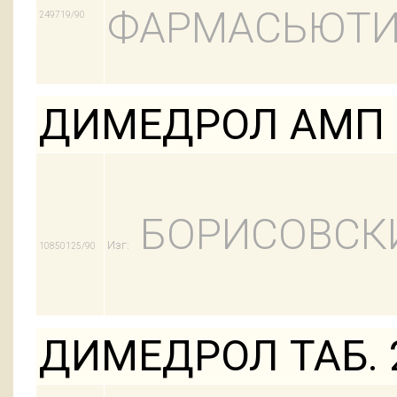
ФАРМАСЬЮТИ
249719/90
ДИМЕДРОЛ АМП 
БОРИСОВСК
Изг:
10850125/90
ДИМЕДРОЛ ТАБ. 