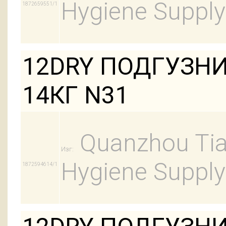
Hygiene Supply
1872659551/1
12DRY ПОДГУЗНИ
14КГ N31
Quanzhou Tian
Изг:
Hygiene Supply
1872594614/1