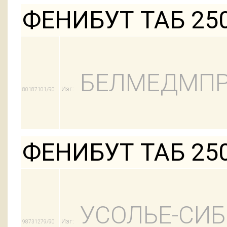
ФЕНИБУТ ТАБ 25
БЕЛМЕДМПР
Изг:
80187101/90
ФЕНИБУТ ТАБ 25
УСОЛЬЕ-СИ
Изг:
98731279/90