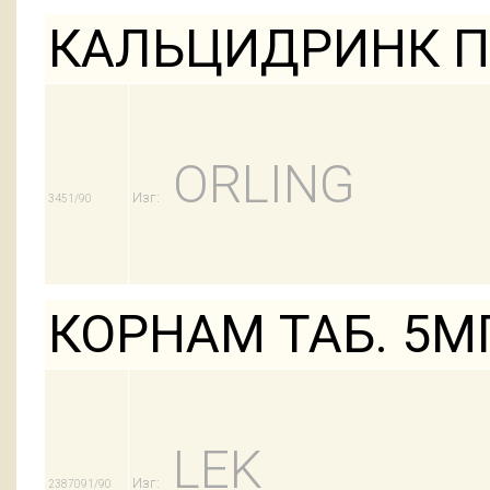
КАЛЬЦИДРИНК П
ORLING
Изг:
3451/90
КОРНАМ ТАБ. 5М
LEK
Изг:
2387091/90