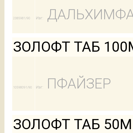
ДАЛЬХИМФ
Изг:
2385981/90
ЗОЛОФТ ТАБ 100
ПФАЙЗЕР
Изг:
10598091/90
ЗОЛОФТ ТАБ 50М