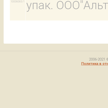
упак. ООО"Аль
10006065/1
2006-2021 
Политика в от