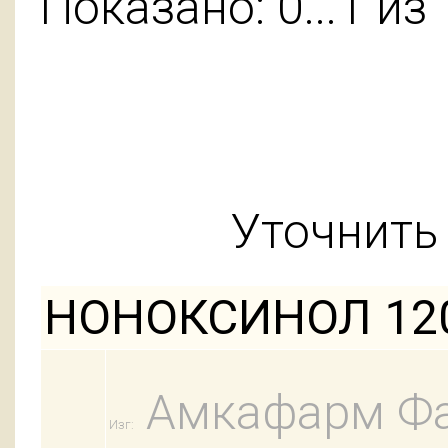
Показано: 0...1 из 
Уточнить 
НОНОКСИНОЛ 120
Амкафарм Фа
Изг: