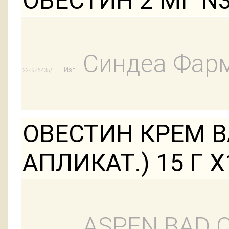
ОВЕСТИН 2 МГ N
Синдеа Фарм
Изг:
228986435/1
ОВЕСТИН КРЕМ ВА
АПЛИКАТ.) 15 Г Х
ASPEN BAD 