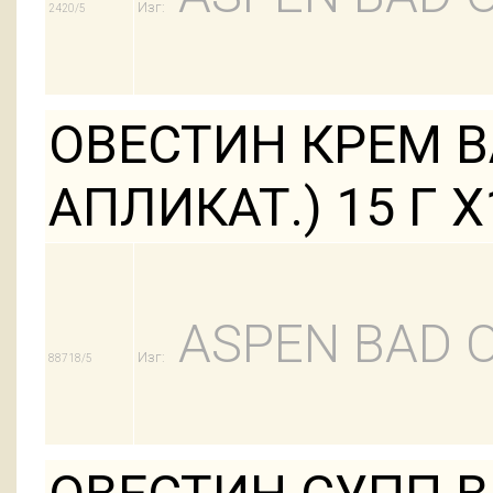
Изг:
2420/5
ОВЕСТИН КРЕМ ВА
АПЛИКАТ.) 15 Г Х
ASPEN BAD 
Изг:
88718/5