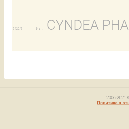
CYNDEA PHAR
Изг:
2422/5
2006-2021 
Политика в от