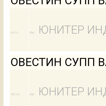
ОВЕСТИН СУПП ВА
ЮНИТЕР ИН
Изг:
2421/5
ОВЕСТИН СУПП ВА
ЮНИТЕР ИН
Изг:
79614/5