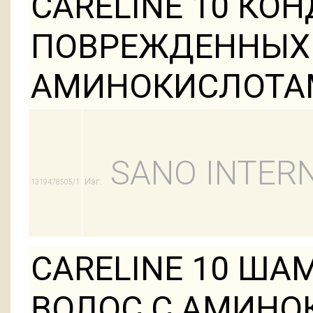
CARELINE 10 КО
ПОВРЕЖДЕННЫХ 
АМИНОКИСЛОТА
SANO INTERN
Изг:
1319478505/1
CARELINE 10 Ш
ВОЛОС С АМИНО