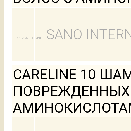
SANO INTERN
Изг:
1077175921/1
CARELINE 10 ША
ПОВРЕЖДЕННЫХ 
АМИНОКИСЛОТА