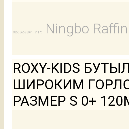
Ningbo Raffin
Изг:
1850566959/1
ROXY-KIDS БУТЫ
ШИРОКИМ ГОРЛО
РАЗМЕР S 0+ 12