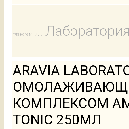
Лаборатория
Изг:
1755809164/1
ARAVIA LABORAT
ОМОЛАЖИВАЮЩИ
КОМПЛЕКСОМ АМ
TONIC 250МЛ