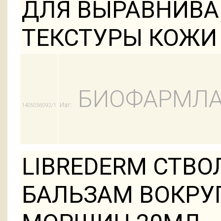
ДЛЯ ВЫРАВНИВА
ТЕКСТУРЫ КОЖИ
БИОФАРМЛА
Изг:
1405056092/1
LIBREDERM СТВО
БАЛЬЗАМ ВОКРУГ