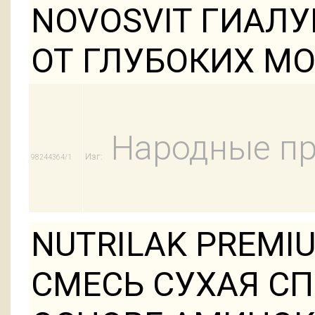
NOVOSVIT ГИАЛ
ОТ ГЛУБОКИХ М
Народные п
Изг:
98244364/1
NUTRILAK PREMI
СМЕСЬ СУХАЯ С