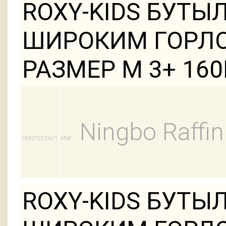
ROXY-KIDS БУТЫ
ШИРОКИМ ГОРЛО
РАЗМЕР M 3+ 1
Ningbo Raffin
Изг:
1832752100/1
ROXY-KIDS БУТЫ