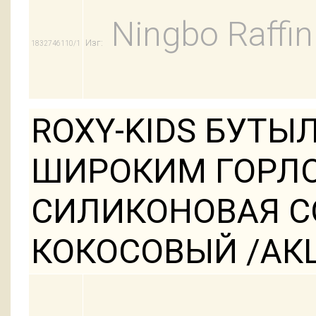
Ningbo Raffin
Изг:
1832746110/1
ROXY-KIDS БУТЫ
ШИРОКИМ ГОРЛО
СИЛИКОНОВАЯ СО
КОКОСОВЫЙ /АКЦИ