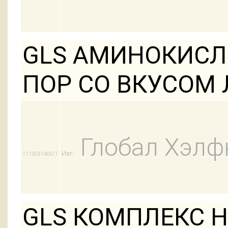
GLS АМИНОКИСЛ
ПОР СО ВКУСОМ
Глобал Хэлф
Изг:
1113031400/1
GLS КОМПЛЕКС 