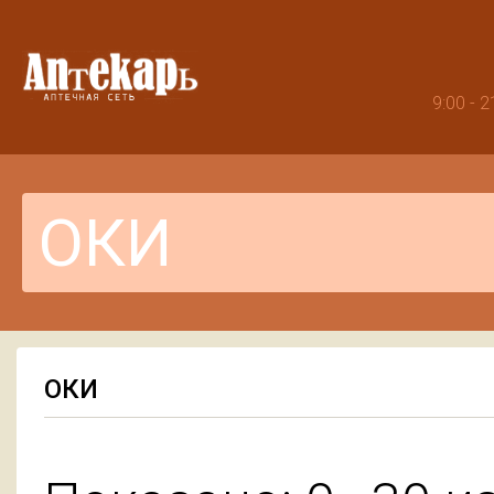
9:00 -
ОКИ