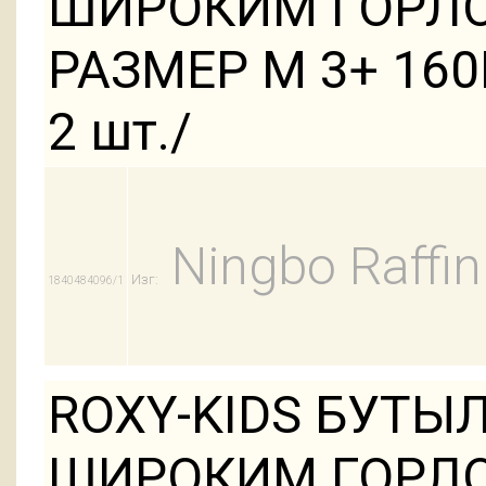
ШИРОКИМ ГОРЛО
РАЗМЕР M 3+ 16
2 шт./
Ningbo Raffin
Изг:
1840484096/1
ROXY-KIDS БУТЫ
ШИРОКИМ ГОРЛО