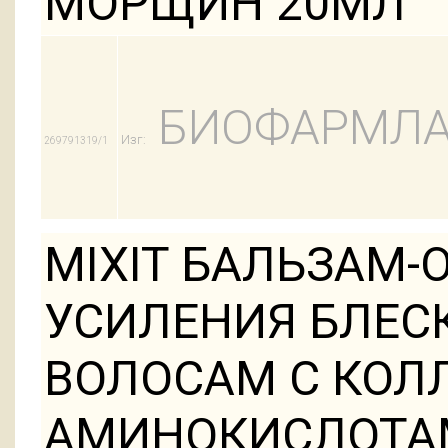
МОРЩИН 20МЛ
БИОФАРМЛА
Изг:
269791319/1
MIXIT БАЛЬЗАМ
УСИЛЕНИЯ БЛЕС
ВОЛОСАМ С КОЛ
АМИНОКИСЛОТА