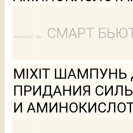
СМАРТ БЬЮ
Изг:
1689480045/1
MIXIT ШАМПУНЬ 
ПРИДАНИЯ СИЛЫ
И АМИНОКИСЛОТ