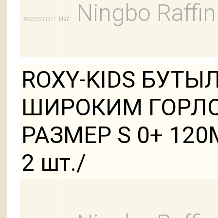
Ningbo Raffin
Изг:
1832752113/1
ROXY-KIDS БУТЫ
ШИРОКИМ ГОРЛО
РАЗМЕР S 0+ 12
2 шт./