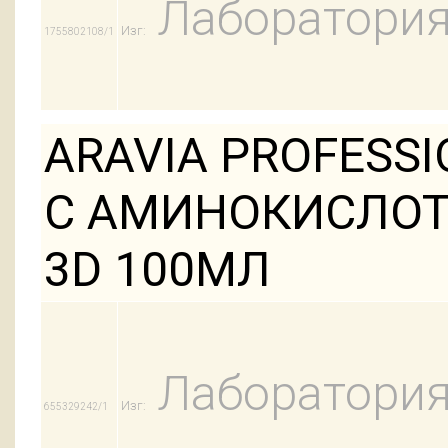
Лаборатория
Изг:
1755802108/1
ARAVIA PROFESS
С АМИНОКИСЛО
3D 100МЛ
Лаборатория
Изг:
655329242/1