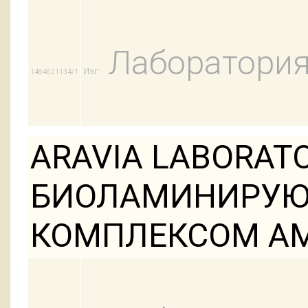
Лаборатория
Изг:
1464621134/1
ARAVIA LABORAT
БИОЛАМИНИРУЮ
КОМПЛЕКСОМ А