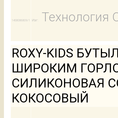
Технология 
Изг:
1458086809/1
ROXY-KIDS БУТЫ
ШИРОКИМ ГОРЛО
СИЛИКОНОВАЯ СО
КОКОСОВЫЙ