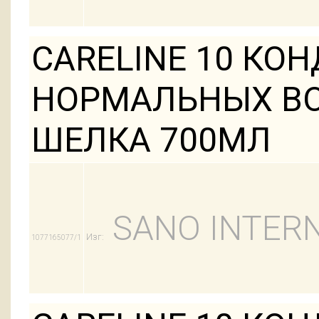
CARELINE 10 КО
НОРМАЛЬНЫХ В
ШЕЛКА 700МЛ
SANO INTERN
Изг:
1077165077/1