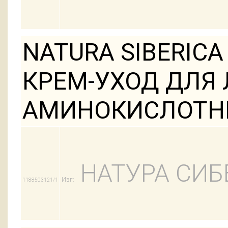
NATURA SIBERICA
КРЕМ-УХОД ДЛЯ
АМИНОКИСЛОТН
НАТУРА СИБ
Изг:
1188503121/1