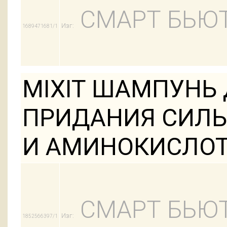
СМАРТ БЬЮ
Изг:
1689471681/1
MIXIT ШАМПУНЬ 
ПРИДАНИЯ СИЛЫ
И АМИНОКИСЛО
СМАРТ БЬЮ
Изг:
1852566397/1