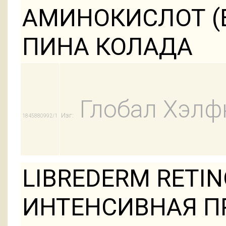
АМИНОКИСЛОТ (Е
ПИНА КОЛАДА
Глобал Хэлф
Изг:
1845880992/1
LIBREDERM RETI
ИНТЕНСИВНАЯ П