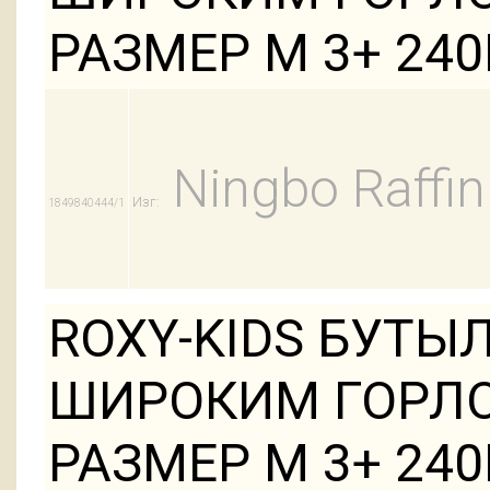
РАЗМЕР M 3+ 24
Ningbo Raffin
Изг:
1849840444/1
ROXY-KIDS БУТЫ
ШИРОКИМ ГОРЛО
РАЗМЕР M 3+ 240