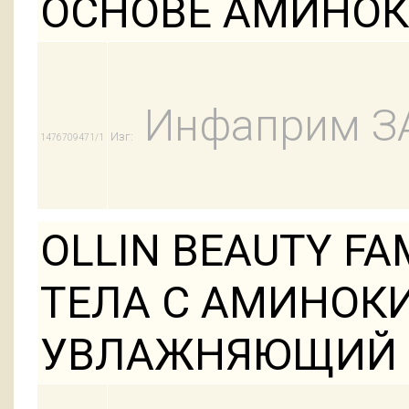
ОСНОВЕ АМИНОК
Инфаприм З
Изг:
1476709471/1
OLLIN BEAUTY FA
ТЕЛА С АМИНОК
УВЛАЖНЯЮЩИЙ 