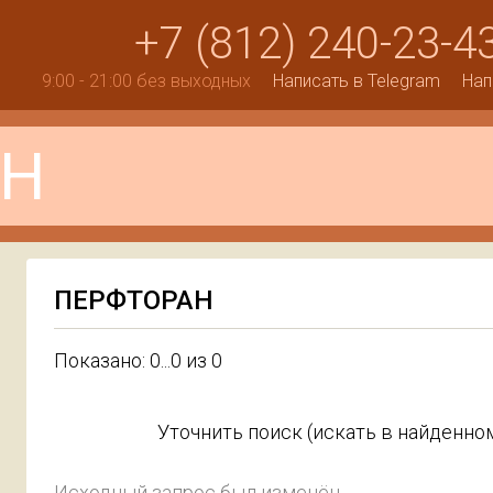
+7 (812) 240-23-4
9:00 - 21:00 без выходных
Написать в Telegram
Нап
ПЕРФТОРАН
Показано: 0...0 из 0
Уточнить поиск (искать в найденном
Исходный запрос был изменён