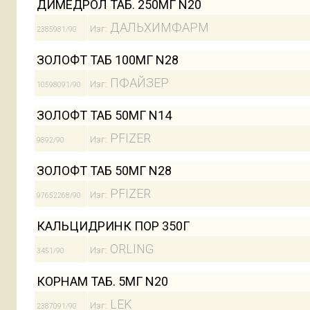
ДИМЕДРОЛ ТАБ. 250МГ N20
ДАЛЬХИМФАРМ
Изг:
2385981/90
ЗОЛОФТ ТАБ 100МГ N28
ПФАЙЗЕР
Изг:
10598091/90
ЗОЛОФТ ТАБ 50МГ N14
PFIZER
Изг:
9892/90
ЗОЛОФТ ТАБ 50МГ N28
PFIZER
Изг:
97652268/90
КАЛЬЦИДРИНК ПОР 350Г
ORLING
Изг:
3451/90
КОРНАМ ТАБ. 5МГ N20
LEK
Изг:
2387091/90