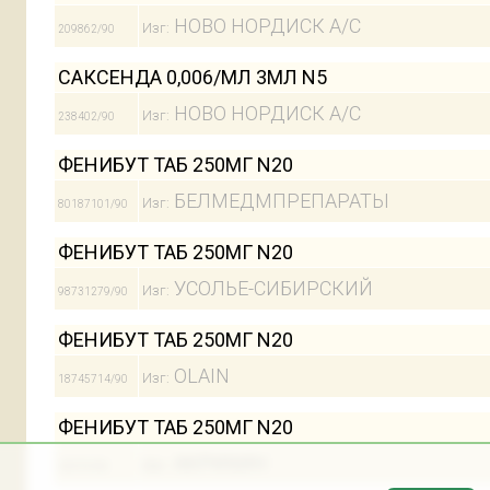
НОВО НОРДИСК А/С
Изг:
209862/90
САКСЕНДА 0,006/МЛ 3МЛ N5
НОВО НОРДИСК А/С
Изг:
238402/90
ФЕНИБУТ ТАБ 250МГ N20
БЕЛМЕДМПРЕПАРАТЫ
Изг:
80187101/90
ФЕНИБУТ ТАБ 250МГ N20
УСОЛЬЕ-СИБИРСКИЙ
Изг:
98731279/90
ФЕНИБУТ ТАБ 250МГ N20
OLAIN
Изг:
18745714/90
ФЕНИБУТ ТАБ 250МГ N20
АКРИХИН
Изг:
32570/90