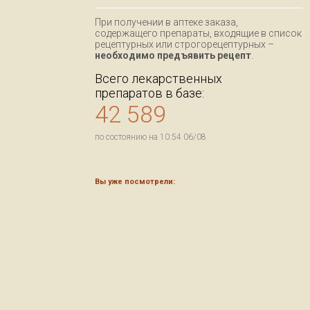
При получении в аптеке заказа,
содержащего препараты, входящие в список
рецептурных или строгорецептурных –
необходимо предъявить рецепт
.
Всего лекарственных
препаратов в базе:
42 589
по состоянию на 10:54 06/08
Вы уже посмотрели: